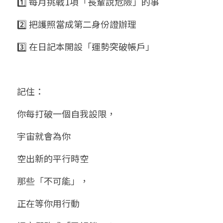
1️⃣ 每月挑戰1項「長輩說危險」的事
2️⃣ 把護照當成第二身份證辦理
3️⃣ 在日記本開設「運勢突破帳戶」
記住：
你每打破一個自我設限，
宇宙就會為你
空出新的平行時空
那些「不可能」，
正在等你用行動