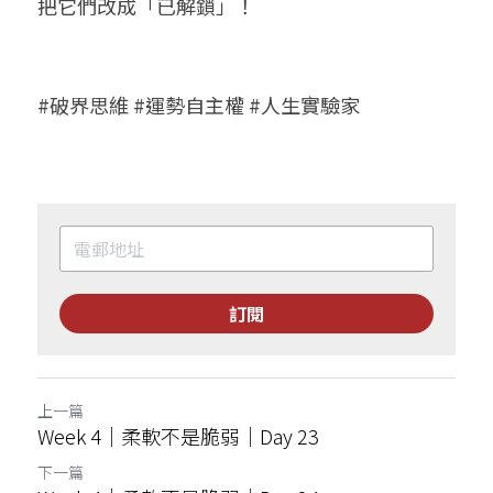
把它們改成「已解鎖」！
#破界思維 #運勢自主權 #人生實驗家
訂閱
上一篇
Week 4｜柔軟不是脆弱｜Day 23
下一篇