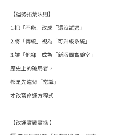
【運勢拓荒法則】
1.把「不能」改成「還沒試過」
2.將「傳統」視為「可升級系統」
3.讓「他鄉」成為「新版圖實驗室」
歷史上的破局者，
都是先違背「常識」
才改寫命運方程式
【改運實戰實操 】