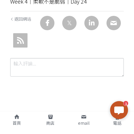
Week 4｜柔軟不是脆弱｜Day 24
返回網站
1
提交
取消
首頁
商店
email
電話