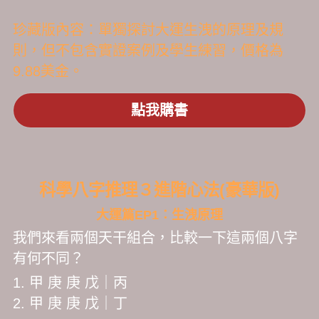
珍藏版內容：單獨探討大運生洩的原理及規
則，但不包含實證案例及學生練習，價格為
9.88美金。
點我購書
科學八字推理３進階心法(豪華版)
大運篇EP1：生洩原理
我們來看兩個天干組合，比較一下這兩個八字
有何不同？
1. 甲 庚 庚 戊｜丙
2. 甲 庚 庚 戊｜丁