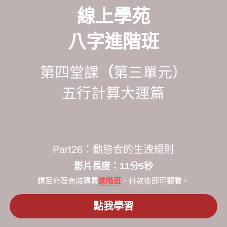
線上學苑
八字進階班
第四堂課
（
第三單元）
五行計算大運篇
Part26：動態合的生洩規則
​影片長度：11分5秒​
請至命理商城購買
進階班
，付款後即可觀看。
點我學習