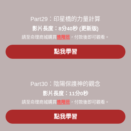
Part29：印星橋的力量計算
​影片長度：8分40秒​ (更新版)
請至命理商城購買
進階班
，付款後即可觀看。
點我學習
Part30：陰陽保謢神的觀念
​影片長度：11分0秒​
請至命理商城購買
進階班
，付款後即可觀看。
點我學習