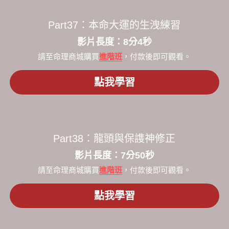
Part37：
本命大運的生洩練習
​影片長度：8分4秒​
請至命理商城購買
進階班
，付款後即可觀看。
點我學習
Part38：
龍頭與保謢神修正
​影片長度：7分50秒​
請至命理商城購買
進階班
，付款後即可觀看。
點我學習