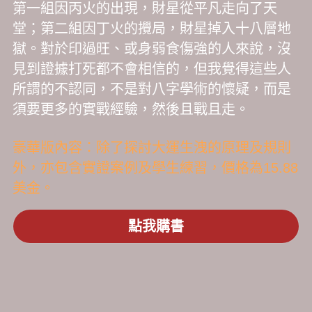
第一組因丙火的出現，財星從平凡走向了天
堂；第二組因丁火的攪局，財星掉入十八層地
獄。對於印過旺、或身弱食傷強的人來說，沒
見到證據打死都不會相信的，但我覺得這些人
所謂的不認同，不是對八字學術的懷疑，而是
須要更多的實戰經驗，然後且戰且走。
豪華版內容：除了探討大運生洩的原理及規則
外，亦包含實證案例及學生練習，價格為15.88
美金。
點我購書