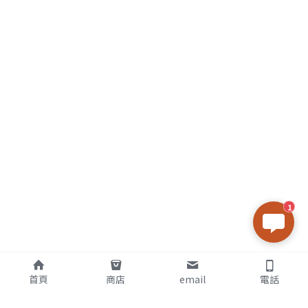
1
首頁
商店
email
電話