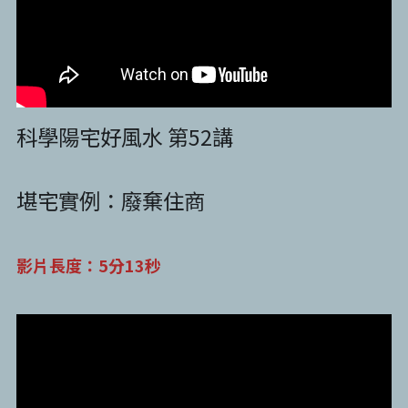
科學陽宅好風水 第52講
堪宅實例：廢棄住商
影片長度：5分13秒