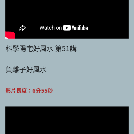
科學陽宅好風水 第51講
負離子好風水
影片長度：6分55秒