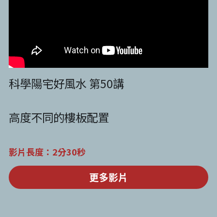
科學陽宅好風水 第50講
高度不同的樓板配置
影片長度：2分30秒
更多影片