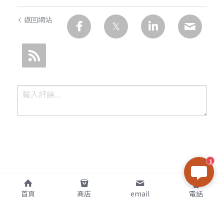
返回網站
1
提交
取消
首頁
商店
email
電話