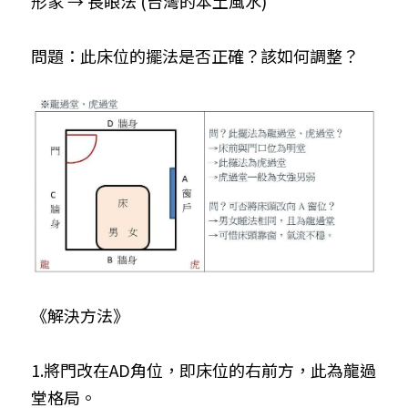
形家 → 長眼法 (台灣的本土風水)
問題：此床位的擺法是否正確？該如何調整？
《解決方法》
1.將門改在AD角位，即床位的右前方，此為龍過
堂格局。