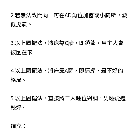
2.若無法改門向，可在AD角位加窗或小廁所，減
低虎氣。
3.以上圖擺法，將床靠C牆，即鎖龍，男主人會
被困在家
4.以上圖擺法，將床靠A窗，即逼虎，最不好的
格局。
5.以上圖擺法，直接將二人睡位對調，男睡虎邊
較好。
補充：