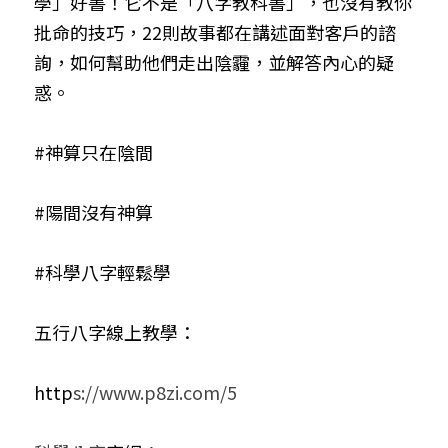
學」好書！它不是「八字教科書」，也沒有教你
批命的技巧，22則故事都在講述面對客戶的諮
詢，如何幫助他們走出陰霾，並解答內心的疑
惑。
#神算只在陰間
#陽間沒有神算
#科學八字輕鬆學
五行八字線上教學：
http
s://www.p8zi.com/5