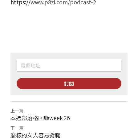
https://
www.p8zi.com/podcast-2
訂閱
上一篇
本週部落格回顧week 26
下一篇
麼樣的女人容易劈腿