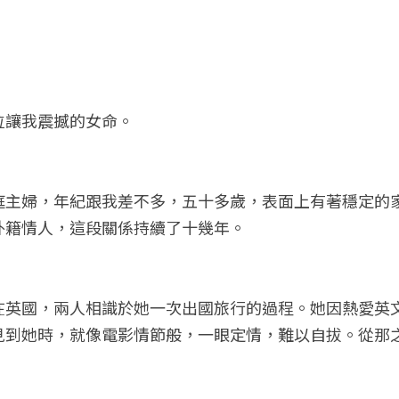
位讓我震撼的女命。
庭主婦，年紀跟我差不多，五十多歲，表面上有著穩定的
外籍情人，這段關係持續了十幾年。
在英國，兩人相識於她一次出國旅行的過程。她因熱愛英
見到她時，就像電影情節般，一眼定情，難以自拔。從那