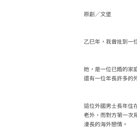
原創／文堡
乙巳年，我曾批到一
她，是一位已婚的家
還有一位年長許多的
這位外國男士長年住
老外，而對方第一次
漫長的海外戀情。