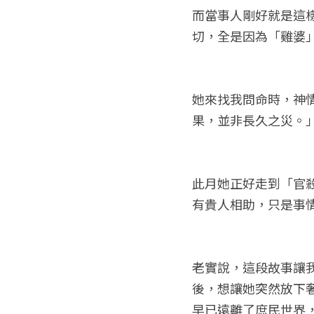
而當事人剛好就是這
切，全是因為「雞婆
她來找我問命時，神
果，並非長久之災。
此月她正好走到「官
有貴人相助，只是事
老實說，這段故事讓
後，想讓她突然放下
早已遠離了庶民世界