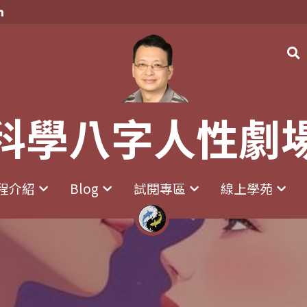
科學八字人性劇
科學八字人性劇
程介紹
程介紹
Blog
Blog
試閱專區
試閱專區
線上學苑
線上學苑