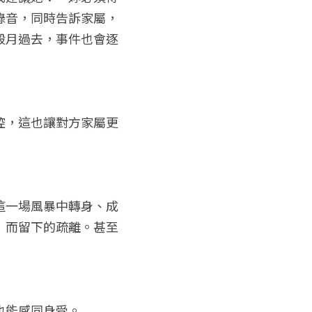
錄音，同時告訴家屬，
殺月過去，事件也會逐
控，這也讓對方家屬更
這一場風暴中轉身、成
」而留下的疏離。甚至
也能感同身受。