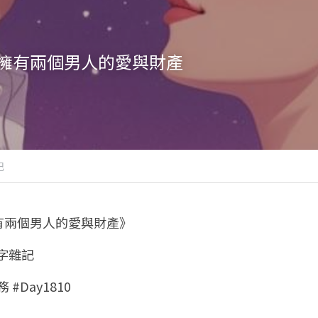
擁有兩個男人的愛與財產
記
有兩個男人的愛與財產》
八字雜記
 #Day1810