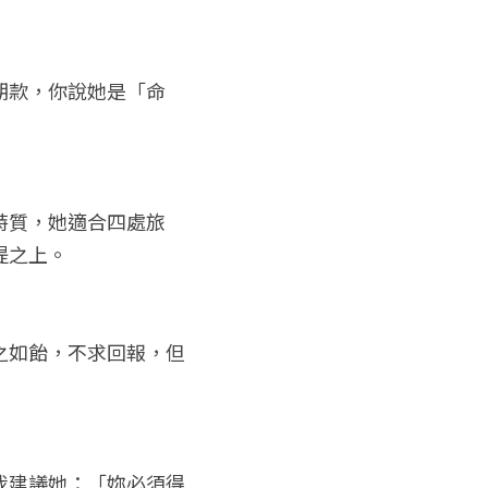
期款，你說她是「命
特質，她適合四處旅
提之上。
之如飴，不求回報，但
我建議她：「妳必須得