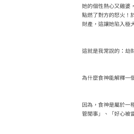
她的個性熱心又雞婆
點燃了對方的怒火！
財產，這讓她陷入極
這就是我常說的：劫財
為什麼食神能解釋一
因為，食神是屬於一
管閒事」、「好心被