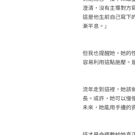
澄清，沒有主導對方
這是他生前自己寫下
漸平息。」
但我也提醒她，她的
容易利用這點施壓。
流年走到這裡，她該
長。或許，她可以慢
未來，她能用手邊的
這才是命運教給她真