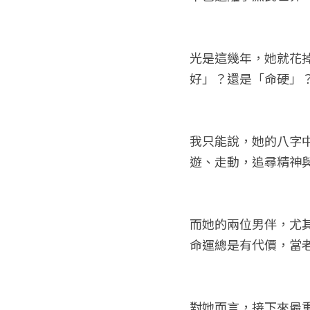
光是這幾年，她就花
好」？還是「命硬」
我只能說，她的八字
遊、走動，追尋精神
而她的兩位男伴，尤
命運總是有代價，當
對她而言，接下來最