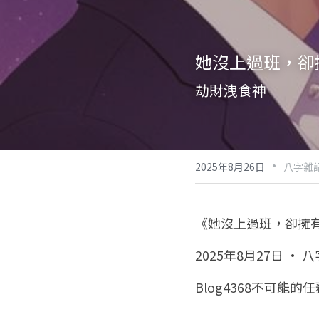
她沒上過班，卻
劫財洩食神 
·
2025年8月26日
八字雜
《她沒上過班，卻擁
2025年8月27日 · 
Blog4368不可能的任務