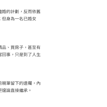
離婚的計劃，反而依舊
；但身為一名已婚女
精品、買房子，甚至有
當回事，只是到了人生
前親筆留下的遺囑，內
更遑論直接繼承。