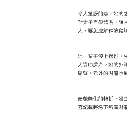
令人驚訝的是，她的
對妻子百般體貼，讓
人，要怎麼解釋這段
她一輩子沒上過班，
人資助房產。她的外
尾聲，老外的財產也
最戲劇化的轉折，發
容記載將名下所有財