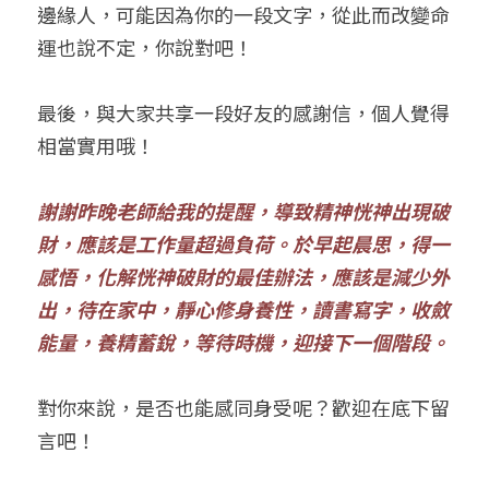
邊緣人，可能因為你的一段文字，從此而改變命
運也說不定，你說對吧！
最後，與大家共享一段好友的感謝信，個人覺得
相當實用哦！
謝謝昨晚老師給我的提醒，導致精神恍神出現破
財，應該是工作量超過負荷。於早起晨思，得一
感悟，化解恍神破財的最佳辦法，應該是減少外
出，待在家中，靜心修身養性，讀書寫字，收斂
能量，養精蓄銳，等待時機，迎接下一個階段。
對你來說，是否也能感同身受呢？歡迎在底下留
言吧！