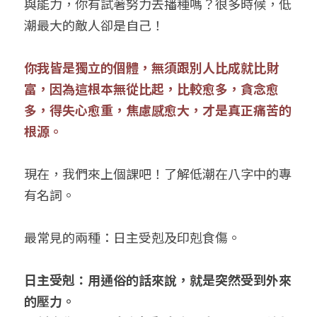
與能力，你有試著努力去播種嗎？很多時候，低
潮最大的敵人卻是自己！
你我皆是獨立的個體，無須跟別人比成就比財
富，因為這根本無從比起，比較愈多，貪念愈
多，得失心愈重，焦慮感愈大，才是真正痛苦的
根源。
現在，我們來上個課吧！了解低潮在八字中的專
有名詞。
最常見的兩種：日主受剋及印剋食傷。
日主受剋：用通俗的話來說，就是突然受到外來
的壓力。