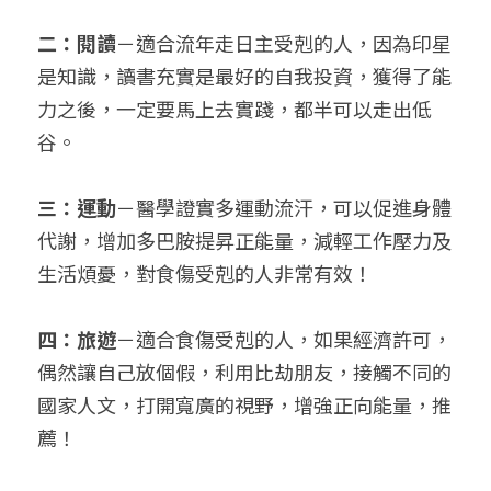
二：閱讀
－適合流年走日主受剋的人，因為印星
是知識，讀書充實是最好的自我投資，獲得了能
力之後，一定要馬上去實踐，都半可以走出低
谷。
三：運動
－醫學證實多運動流汗，可以促進身體
代謝，增加多巴胺提昇正能量，減輕工作壓力及
生活煩憂，對食傷受剋的人非常有效！
四：旅遊
－適合食傷受剋的人，如果經濟許可，
偶然讓自己放個假，利用比劫朋友，接觸不同的
國家人文，打開寬廣的視野，增強正向能量，推
薦！