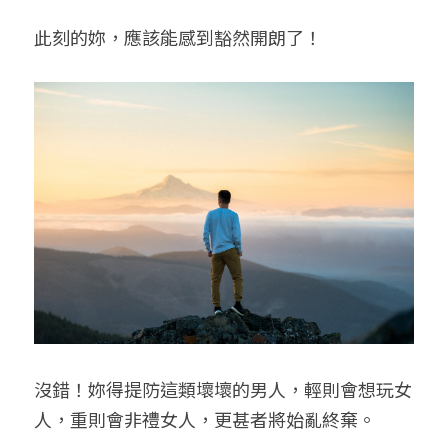
此刻的妳，應該能感到豁然開朗了！
沒錯！妳得提防這類壞壞的男人，輕則會想玩女
人，重則會非禮女人，更甚者將始亂終棄。