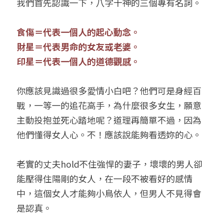
我們首先認識一下，八字十神的三個專有名詞。
食傷＝代表一個人的起心動念。
財星＝代表男命的女友或老婆。
印星＝代表一個人的道德觀感。
你應該見識過很多愛情小白吧？他們可是身經百
戰，一等一的追花高手，為什麼很多女生，願意
主動投抱並死心踏地呢？道理再簡單不過，因為
他們懂得女人心。不！應該說能夠看透妳的心。
老實的丈夫hold不住強悍的妻子，壞壞的男人卻
能壓得住陽剛的女人，在一段不被看好的感情
中，這個女人才能夠小鳥依人，但男人不見得會
是認真。