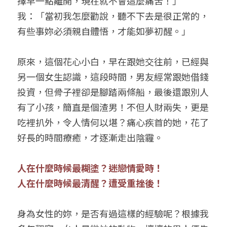
擇早一點離開，現在就不會這麼痛苦！」
我：「當初我怎麼勸說，聽不下去是很正常的，
有些事妳必須親自體悟，才能如夢初醒。」
原來，這個花心小白，早在跟她交往前，已經與
另一個女生認識，這段時間，男友經常跟她借錢
投資，但骨子裡卻是腳踏兩條船，最後還跟別人
有了小孩，簡直是個渣男！不但人財兩失，更是
吃裡扒外，令人情何以堪？痛心疾首的她，花了
好長的時間療癒，才逐漸走出陰霾。
人在什麼時候最糊塗？迷戀情愛時！
人在什麼時候最清醒？遭受重挫後！
身為女性的妳，是否有過這樣的經驗呢？根據我