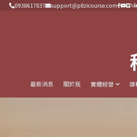
0938617837
0938617837
support@p8zicourse.com
support@p8zicourse.com
最新消息
最新消息
關於我
關於我
實體經營
實體經營
課
課