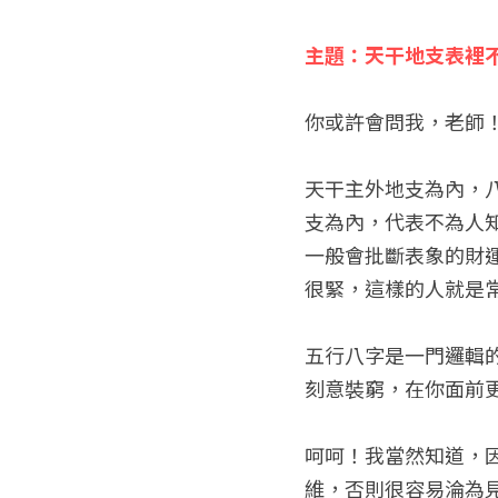
主題：天干地支表裡
你或許會問我，老師
天干主外地支為內，
支為內，代表不為人
一般會批斷表象的財
很緊，這樣的人就是
五行八字是一門邏輯
刻意裝窮，在你面前
呵呵！我當然知道，
維，否則很容易淪為