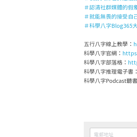
＃認清社群媒體的假
＃就能無畏的接受自
＃科學八字Blog365
五行八字線上教學：
h
科學八字官網：
https
科學八字部落格：
htt
科學八字推理電子書
科學八字Podcast聽