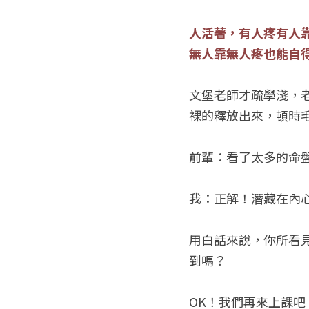
人活著，有人疼有人
無人靠無人疼也能自
文堡老師才疏學淺，
裸的釋放出來，頓時
前輩：看了太多的命
我：正解！潛藏在內
用白話來說，你所看
到嗎？
OK！我們再來上課吧