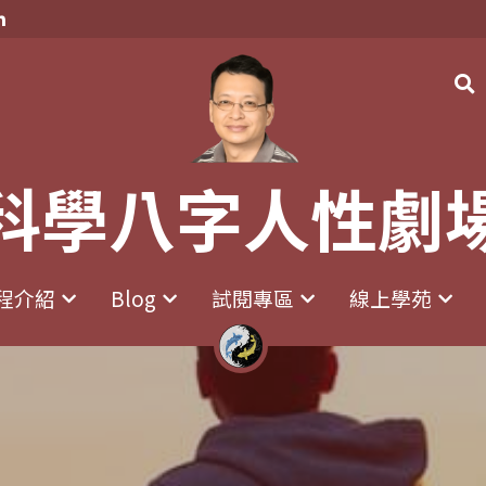
科學八字人性劇
科學八字人性劇
程介紹
程介紹
Blog
Blog
試閱專區
試閱專區
線上學苑
線上學苑