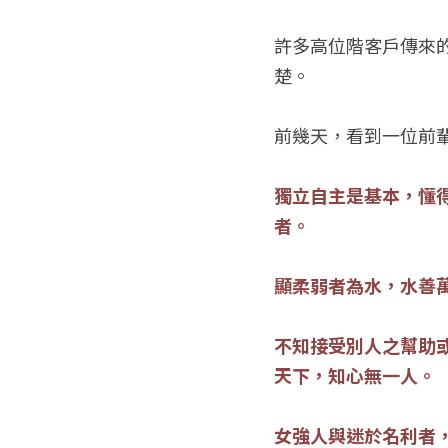
許多高位階客戶傳來
楚。
前幾天，看到一位前
獨立自主是基本，懂
者。
顯柔弱者為水，水善
不知接受別人之幫助
天下，知心無一人。
女強人與迷於名利者