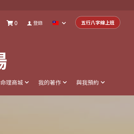
0
0
登錄
五行八字線上班
五行八字線上班
登錄
場
場
命理商城
命理商城
我的著作
我的著作
與我預約
與我預約