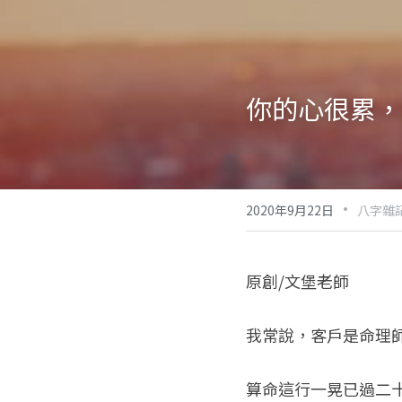
你的心很累，
·
2020年9月22日
八字雜
原創/文堡老師
我常說，客戶是命理
算命這行一晃已過二