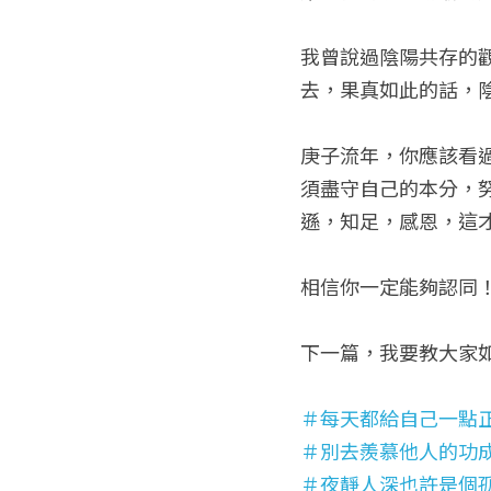
我曾說過陰陽共存的
去，果真如此的話，
庚子流年，你應該看
須盡守自己的本分，
遜，知足，感恩，這
相信你一定能夠認同
下一篇，我要教大家
＃每天都給自己一點
＃別去羨慕他人的功
＃夜靜人深也許是個