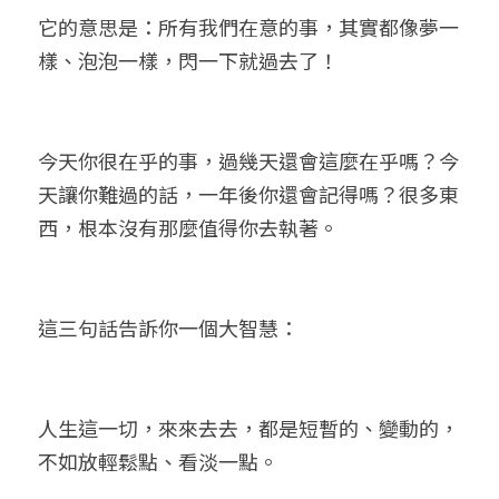
它的意思是：所有我們在意的事，其實都像夢一
樣、泡泡一樣，閃一下就過去了！
今天你很在乎的事，過幾天還會這麼在乎嗎？今
天讓你難過的話，一年後你還會記得嗎？很多東
西，根本沒有那麼值得你去執著。
這三句話告訴你一個大智慧：
人生這一切，來來去去，都是短暫的、變動的，
不如放輕鬆點、看淡一點。