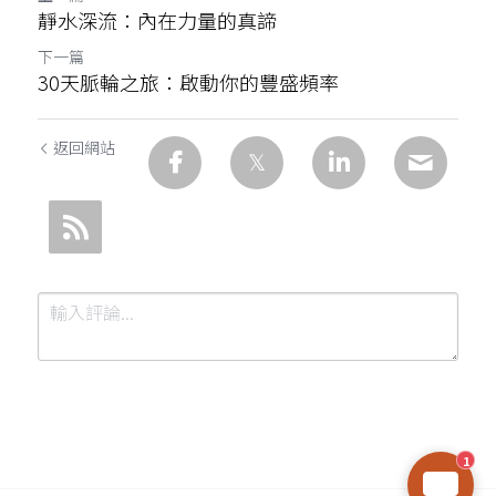
靜水深流：內在力量的真諦
下一篇
30天脈輪之旅：啟動你的豐盛頻率
返回網站
1