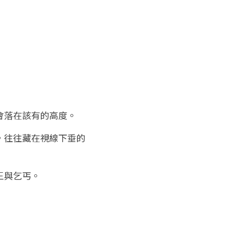
會落在該有的高度。
，往往藏在視線下垂的
王與乞丐。