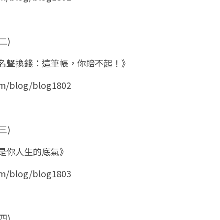
二)
別拿名聲換錢：這筆帳，你賠不起！》
om/blog/blog1802
三)
，才是你人生的底氣》
om/blog/blog1803
四)