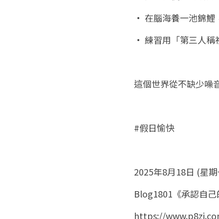
• 在腦海養一池錦鯉
• 練習用「第三人稱
這個世界從不缺少噪
#假日愉快
2025年8月18日 (星期
Blog1801《承認
https://www.p8zi.c