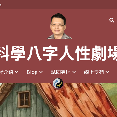
科學八字人性劇
科學八字人性劇
程介紹
程介紹
Blog
Blog
試閱專區
試閱專區
線上學苑
線上學苑