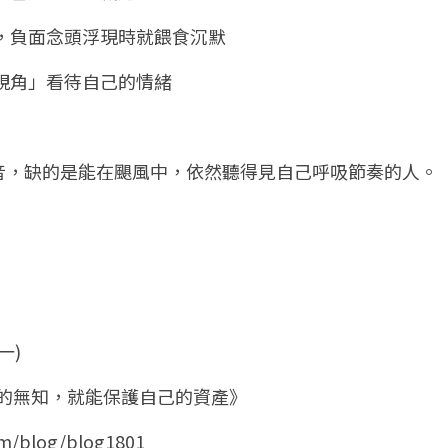
，負面念頭浮現時就餵食沉默
視角」看待自己的情緒
音，缺的是能在颶風中，依然聽得見自己呼吸節奏的人。
一)
自己的無知，就能保護自己的資產》
om/blog/blog1801