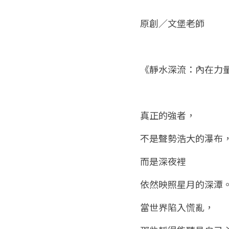
原創／文堡老師
《靜水深流：內在力
真正的強者，
不是聲勢浩大的瀑布
而是深夜裡
依然映照星月的深潭
當世界陷入慌亂，