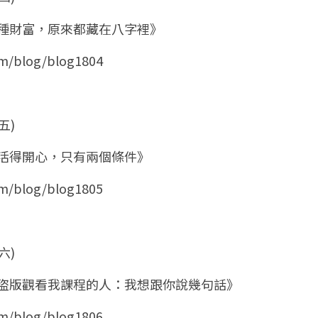
的五種財富，原來都藏在八字裡》
om/blog/blog1804
五)
自己活得開心，只有兩個條件》
om/blog/blog1805
六)
些透過盜版觀看我課程的人：我想跟你說幾句話》
om/blog/blog1806