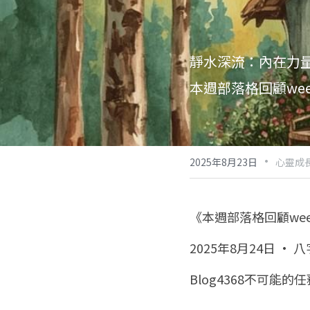
靜水深流：內在力
本週部落格回顧week
·
2025年8月23日
心靈成長
《本週部落格回顧week
2025年8月24日 · 
Blog4368不可能的任務