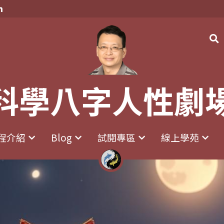
科學八字人性劇
科學八字人性劇
程介紹
程介紹
Blog
Blog
試閱專區
試閱專區
線上學苑
線上學苑