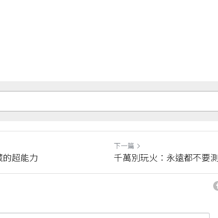
下一篇
藏的超能力
千萬別玩火：永遠都不要