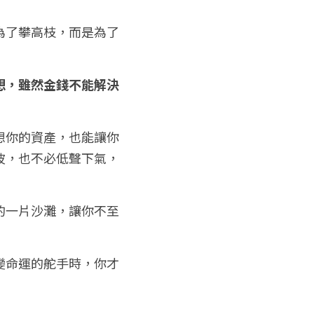
為了攀高枝，而是為了
想，雖然金錢不能解決
想你的資產，也能讓你
波，也不必低聲下氣，
的一片沙灘，讓你不至
變命運的舵手時，你才