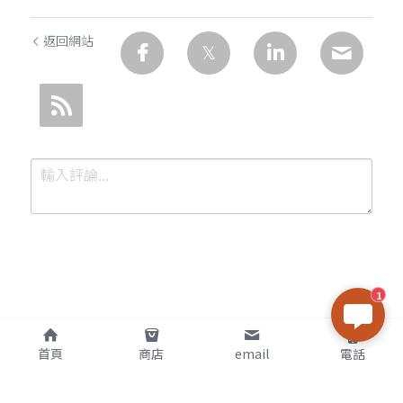
返回網站
1
提交
取消
首頁
商店
email
電話