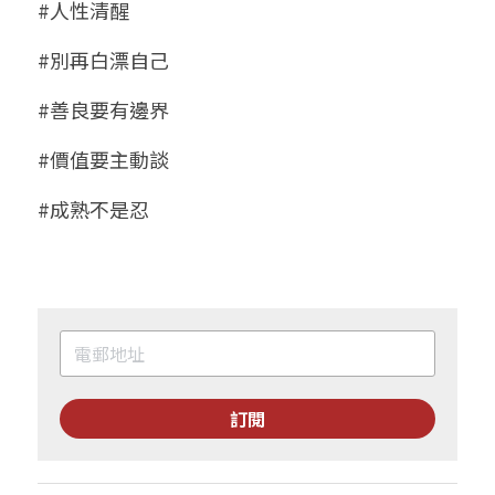
#人性清醒
#別再白漂自己
#善良要有邊界
#價值要主動談
#成熟不是忍
訂閱