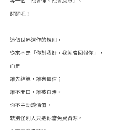
等一個「他會懂、他會感恩」。
醒醒吧！
這個世界運作的規則，
從來不是「你對我好，我就會回報你」，
而是
誰先結算，誰有價值；
誰不開口，誰被白漂。
你不主動談價值，
就別怪別人只把你當免費資源。