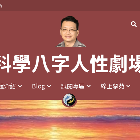
科學八字人性劇
科學八字人性劇
程介紹
程介紹
Blog
Blog
試閱專區
試閱專區
線上學苑
線上學苑