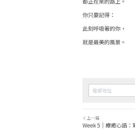
都正在來的路上。
你只要記得：
此刻呼吸著的你，
就是最美的風景。
上一篇
Week 5｜療癒心