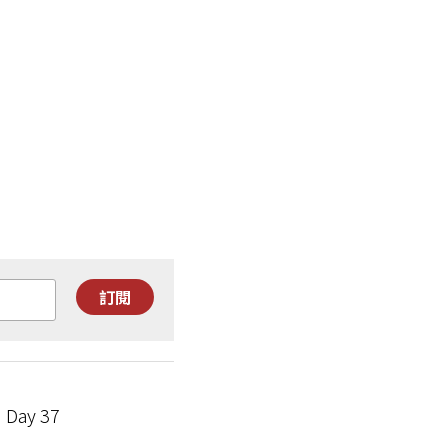
訂閱
ay 37