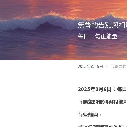
無聲的告別與相
每日一句正能量
·
2025年8月5日
心靈成長
2025年8月6日：每
《無聲的告別與相遇
有些離開，
靜得像落葉飄進池塘