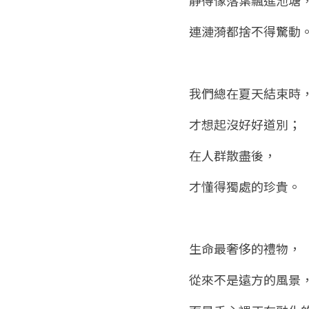
連漣漪都捨不得驚動
我們總在夏天結束時
才想起沒好好道別；
在人群散盡後，
才懂得獨處的珍貴。
生命最奢侈的禮物，
從來不是遠方的風景