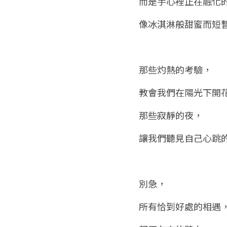
而是手心裡正在融化
像冰淇淋般甜蜜而短
那些灼熱的考驗，
教會我們在陽光下開
那些寂靜的夜，
讓我們聽見自己心跳
別急，
所有恰到好處的相遇