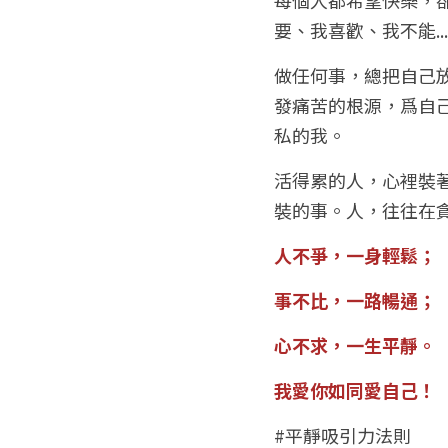
要、我喜歡、我不能....
做任何事，總把自己
發痛苦的根源，爲自
私的我。
活得累的人，心裡裝
裝的事。人，往往在
人不爭，一身輕鬆；
事不比，一路暢通；
心不求，一生平靜。
我愛你如同愛自己！
#平靜吸引力法則