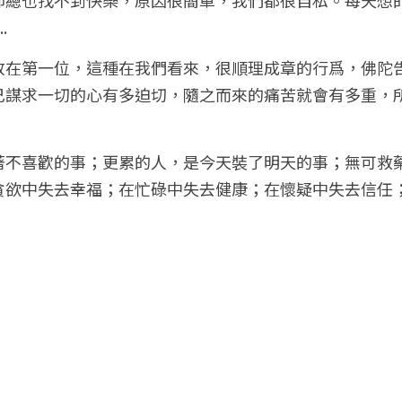
.
放在第一位，這種在我們看來，很順理成章的行爲，佛陀
己謀求一切的心有多迫切，隨之而來的痛苦就會有多重，
著不喜歡的事；更累的人，是今天裝了明天的事；無可救
貪欲中失去幸福；在忙碌中失去健康；在懷疑中失去信任