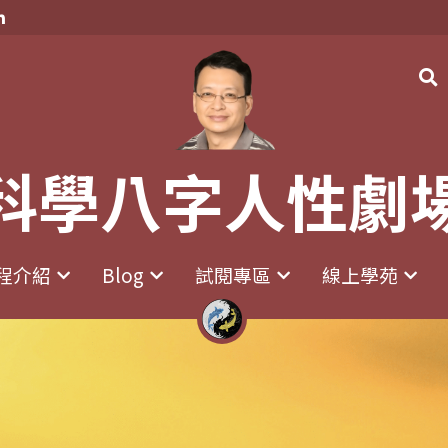
科學八字人性劇
科學八字人性劇
程介紹
程介紹
Blog
Blog
試閱專區
試閱專區
線上學苑
線上學苑