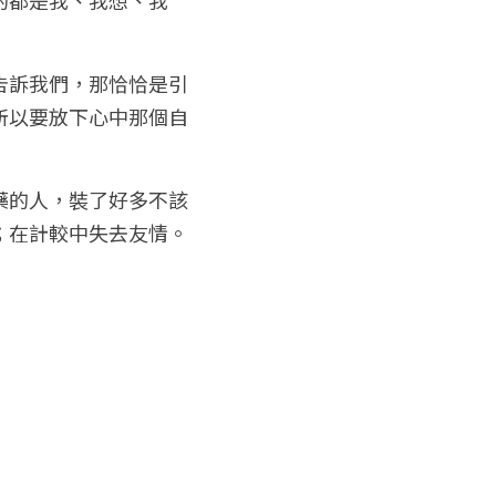
告訴我們，那恰恰是引
所以要放下心中那個自
藥的人，裝了好多不該
；在計較中失去友情。