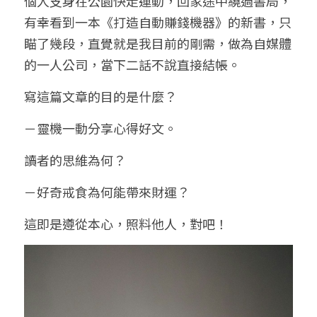
個人支身在公園快走運動，回家途中繞過書局，
有幸看到一本《打造自動賺錢機器》的新書，只
瞄了幾段，直覺就是我目前的剛需，做為自媒體
的一人公司，當下二話不說直接結帳。
寫這篇文章的目的是什麼？
－靈機一動分享心得好文。
讀者的思維為何？
－好奇戒食為何能帶來財運？
這即是遵從本心，照料他人，對吧！