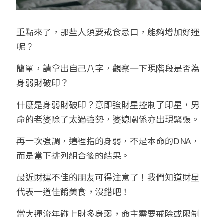
重點來了，那些人須要戒食忌口，能夠增加好運
呢？
簡單，請拿出自己八字，觀察一下現階段是否為
身弱財破印？
什麼是身弱財破印？意即強財星控制了印星，男
命的老婆除了太過強勢，婆媳關係亦出現緊張。
再一次強調，這裡指的身弱，不是本命的DNA，
而是當下排列組合後的結果。
最近財運不佳的朋友可得注意了！我們知道財星
代表一道佳餚美食，沒錯吧！
當大運流年碰上財多身弱，命主需要戒除或限制