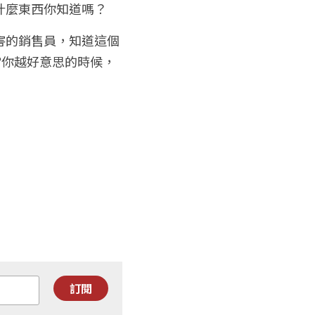
麼東西你知道嗎？ 
害的銷售員，知道這個
當你越好意思的時候，
訂閱