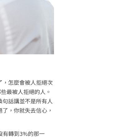
了，怎麼會被人拒絕次
那些最被人拒絕的人。
換句話講並不是所有人
絕了，你就失去信心，
沒有轉到3%的那一