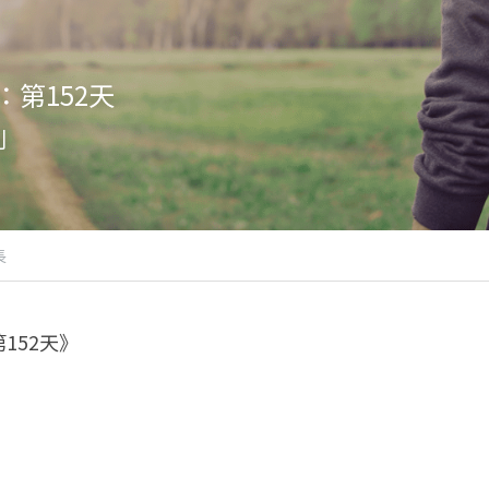
第152天
則
長
152天》