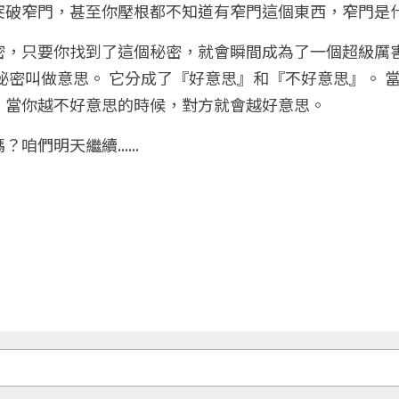
突破窄門，甚至你壓根都不知道有窄門這個東西，窄門是什
密，只要你找到了這個秘密，就會瞬間成為了一個超級厲
秘密叫做意思。 它分成了『好意思』和『不好意思』。 
，當你越不好意思的時候，對方就會越好意思。
們明天繼續......