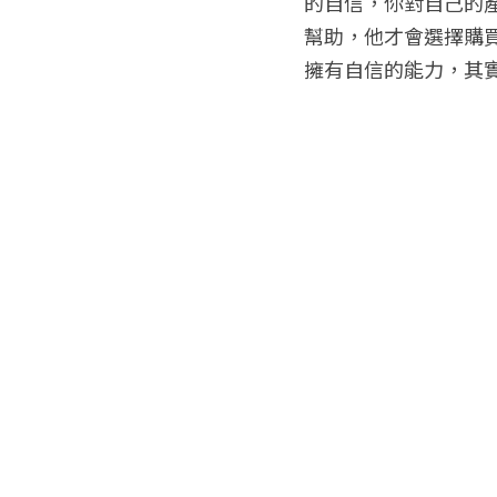
的自信，你對自己的
幫助，他才會選擇購
擁有自信的能力，其