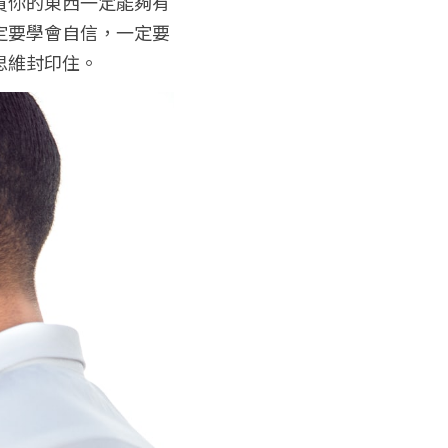
買你的東西一定能夠有
定要學會自信，一定要
思維封印住。