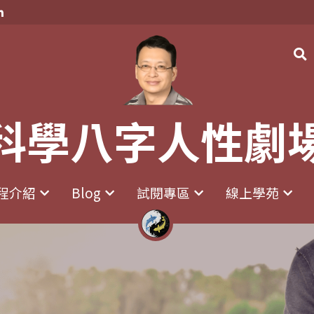
科學八字人性劇
科學八字人性劇
程介紹
程介紹
Blog
Blog
試閱專區
試閱專區
線上學苑
線上學苑