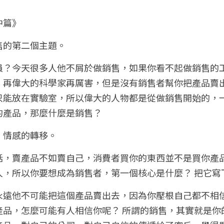
中篇》
售的第二個主題。
員？今天很多人他不屑於做銷售，如果你看不起做銷售的
！再偉大的科學家再厲害，但是沒有銷售者幫你把產品賣
只能放在實驗室，所以偉大的人物都是從做銷售開始的，
產品，那麼什麼是銷售？ 
情感的轉移。 
話，賣產品不如賣自己，消費者買你的東西並不是買你產
人，所以你要想成為銷售者，第一個核心是什麼？ 把它寫
永遠他不可能把這個產品賣出去，因為你壓根自己都不相
產品，怎麼可能有人相信你呢？ 所謂的銷售，其實就是你