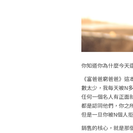
你知道你為什麼今天
《富爸爸窮爸爸》這
數太少，我每天被N
任何一個名人有正面
都是認同他們，你之
但是一旦你被N個人
銷售的核心，就是那