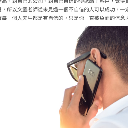
產品、對自己的公司、對自己自信的傳遞給了客戶，覺得
買，所以文堡老師從未見過一個不自信的人可以成功，一
實每一個人天生都是有自信的，只是你一直被負面的信念