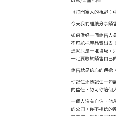
《打開富人的視野：
今天我們繼續分享銷
如何做好一個銷售人
不可能把產品賣出去
造就只是一堆垃圾，
一定要敢於銷售自己的
銷售就是信心的傳遞，
你記住永遠記住一句
的信任，認可你這個
一個人沒有自信，他
的公司，你不相信的