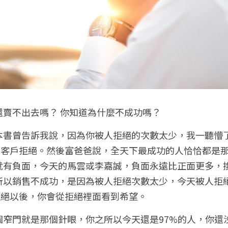
還賣不出去嗎？ 你知道為什麼不成功嗎？
本書曾告訴我說，因為你被人拒絕的次數太少，我一聽懵
多客戶拒絕。然後富爸爸說，全天下最成功的人恰恰都是
就有負面，今天的馬雲或李嘉誠，負面永遠比正面更多，
所以銷售不成功，是因為被人拒絕次數太少，今天被人拒
拒絕以後，你會從拒絕裡面看到希望。
個窄門就是那個針眼，你之所以今天還是97%的人，你還