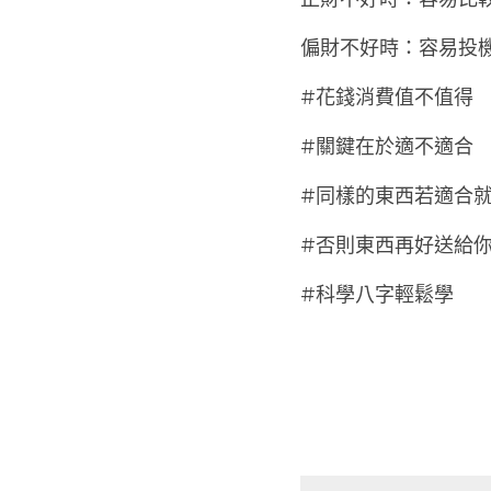
正財不好時：容易比
偏財不好時：容易投
#花錢消費值不值得
#關鍵在於適不適合
#同樣的東西若適合
#否則東西再好送給
#科學八字輕鬆學