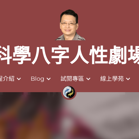
科學八字人性劇
科學八字人性劇
程介紹
程介紹
Blog
Blog
試閱專區
試閱專區
線上學苑
線上學苑