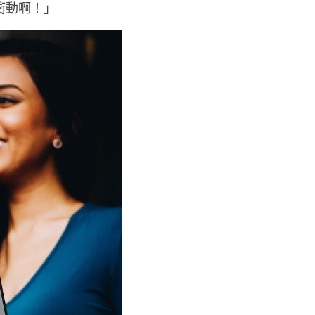
全不明白這種感覺，不
衝動啊！」