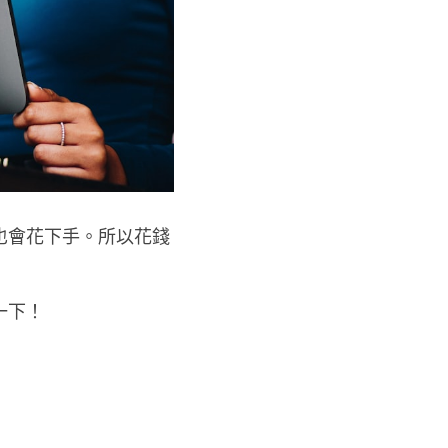
也會花下手。所以花錢
一下！