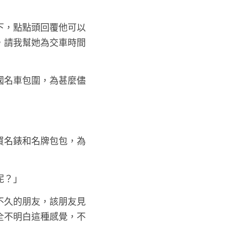
下，點點頭回覆他可以
，請我幫她為交車時間
國名車包圍，為甚麼儘
買名錶和名牌包包，為
呢？」
不久的朋友，該朋友見