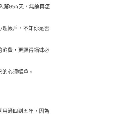
第854天，無論再怎
心理帳戶，不知你是否
的消費，更顯得錙銖必
己的心理帳戶。
就用過四到五年，因為