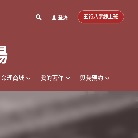
0
0
登錄
五行八字線上班
五行八字線上班
登錄
場
場
命理商城
命理商城
我的著作
我的著作
與我預約
與我預約