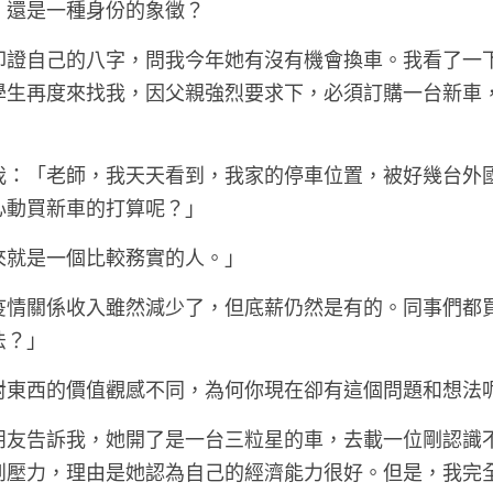
，還是一種身份的象徵？
印證自己的八字，問我今年她有沒有機會換車。我看了一
學生再度來找我，因父親強烈要求下，必須訂購一台新車
我：「老師，我天天看到，我家的停車位置，被好幾台外
心動買新車的打算呢？」
來就是一個比較務實的人。」
疫情關係收入雖然減少了，但底薪仍然是有的。同事們都
法？」
對東西的價值觀感不同，為何你現在卻有這個問題和想法
朋友告訴我，她開了是一台三粒星的車，去載一位剛認識