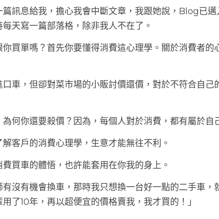
篇訊息給我，擔心我會中斷文章，我跟她說，Blog已邁入
持每天寫一篇部落格，除非我人不在了。
跟你買單嗎？首先你要懂得消費這心理學。關於消費者的
進口車，但卻對菜市場的小販討價還價，對於不符合自己
，為何你還要殺價？因為，每個人對於消費，都有屬於自
了解客戶的消費心理學，生意才能無往不利。
消費買車的體悟，也許能套用在你我的身上。
師有沒有機會換車，那時我只想換一台好一點的二手車，
輩用了10年，再以超便宜的價格賣我，我才買的！」