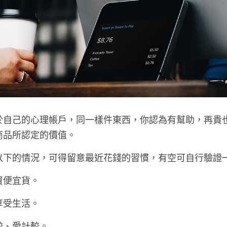
於自己的心理帳戶，同一樣件東西，你認為有幫助，再貴
商品所認定的價值。
以下的情況，可得留意最近花錢的習慣，有空可自行驗證
買便宜貨。
享受生活。