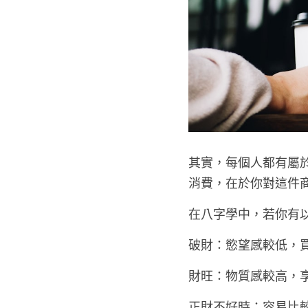
其實，每個人都有屬
消費，在於你對這件
在八字學中，若你有
破財：慾望感較低，
財旺：物質感較高，