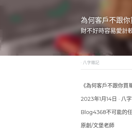
為何客戶不跟你
財不好時容易愛計
·
2023年1月13日
八字雜
《為何客戶不跟你買
2023年1月14日 · 
Blog4368不可能的任務
原創/文堡老師