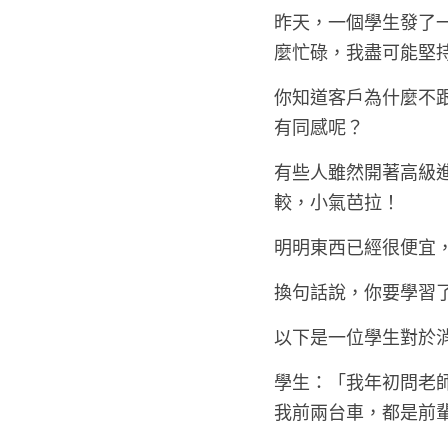
昨天，一個學生發了一
麼忙碌，我盡可能堅
你知道客戶為什麼不
有同感呢？
有些人雖然開著高級
較，小氣芭拉！
明明東西已經很便宜
換句話說，你要學習
以下是一位學生對於
學生：「我年初問老
我前兩台車，都是前