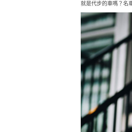
到車之後，直接說感
就是代步的車嗎？名