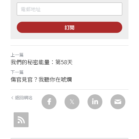
訂閱
上一篇
我們的秘密能量：第58天
下一篇
傷官見官？我聽你在唬爛
返回網站