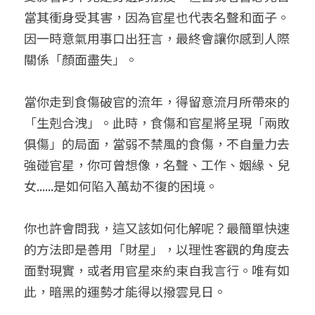
當其衝身受其害，因為官星也代表名聲和面子。
因一時意氣用事口出狂言，最終會讓你感到人際
關係「顏面盡失」。
當你走到食傷破官的流年，得留意流月所帶來的
「生剋合洩」。此時，食傷和官星將呈現「兩敗
俱傷」的局面，當弱不禁風的食傷，不自量力去
強碰官星，你可曾想像，名聲、工作、姻緣、兒
女......是如何陷入萬劫不復的困境。
你也許會問我，這又該如何化解呢？最簡單快速
的方法即是善用「財星」，以理性客觀的角度去
面對現實，或者用官星來約束自我言行。唯有如
此，暗黑的運勢才能得以撥雲見日。