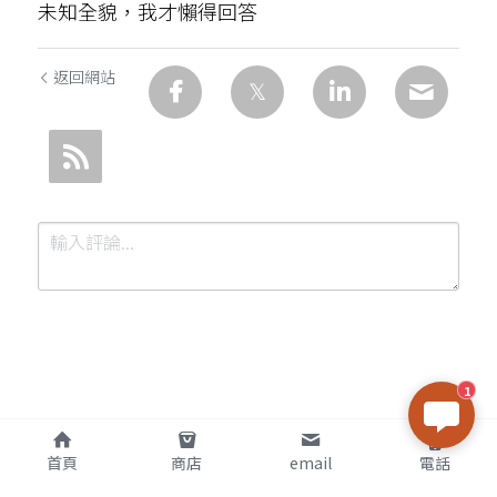
未知全貌，我才懶得回答
返回網站
1
提交
取消
首頁
商店
email
電話