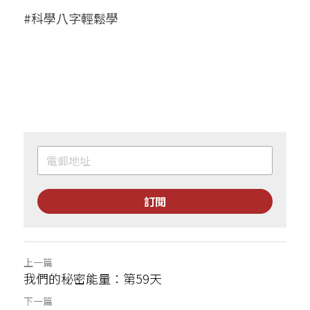
#科學八字輕鬆學
訂閱
上一篇
我們的秘密能量：第59天
下一篇