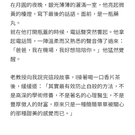
在月圓的夜晚，銀光薄薄的灑滿一室，他亮起微
黃的檯燈，寫下最後的話語。面前，是一瓶藥
丸。
就在他打開瓶蓋的時候，電話聲突然響起。他拿
起電話筒，一陣溫柔而又熟悉的聲音傳了過來：
「爸爸，我在機場，我好想陪陪你。」他猛然覺
醒。
老教授向我說完這段故事，l接著喝一口香片茶
後，緩緩道：「其實最有效防止自殺的方法，不
是高深的學術修養，不是著名的心理醫生，不是
豐厚傲人的財富，原來只是一種簡簡單單被關心
的那種甜美的感覺而已。」