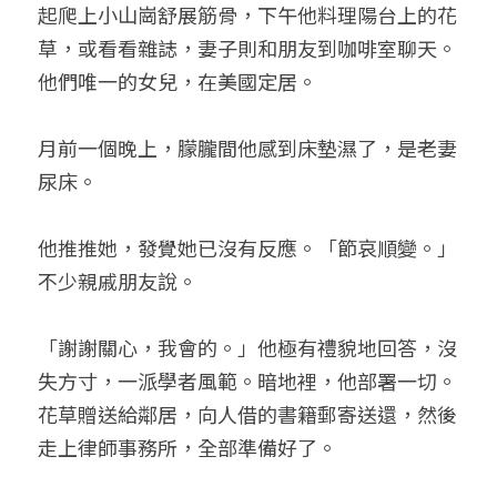
起爬上小山崗舒展筋骨，下午他料理陽台上的花
草，或看看雜誌，妻子則和朋友到咖啡室聊天。
他們唯一的女兒，在美國定居。
月前一個晚上，朦朧間他感到床墊濕了，是老妻
尿床。
他推推她，發覺她已沒有反應。「節哀順變。」
不少親戚朋友說。
「謝謝關心，我會的。」他極有禮貌地回答，沒
失方寸，一派學者風範。暗地裡，他部署一切。 
花草贈送給鄰居，向人借的書籍郵寄送還，然後
走上律師事務所，全部準備好了。