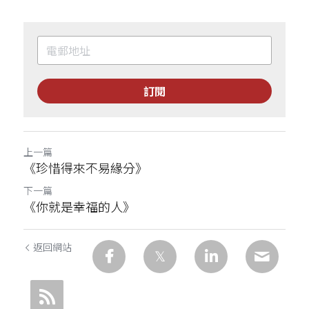
訂閱
上一篇
《珍惜得來不易緣分》
下一篇
《你就是幸福的人》
返回網站