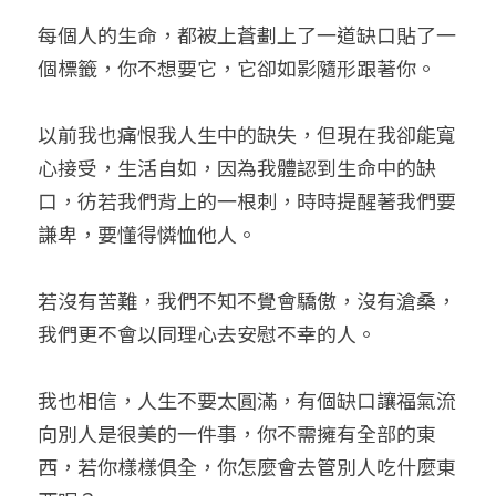
每個人的生命，都被上蒼劃上了一道缺口貼了一
個標籤，你不想要它，它卻如影隨形跟著你。
以前我也痛恨我人生中的缺失，但現在我卻能寬
心接受，生活自如，因為我體認到生命中的缺
口，彷若我們背上的一根刺，時時提醒著我們要
謙卑，要懂得憐恤他人。
若沒有苦難，我們不知不覺會驕傲，沒有滄桑，
我們更不會以同理心去安慰不幸的人。
我也相信，人生不要太圓滿，有個缺口讓福氣流
向別人是很美的一件事，你不需擁有全部的東
西，若你樣樣俱全，你怎麼會去管別人吃什麼東