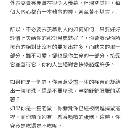
外表高貴亮麗實在很令人羨慕，但深究其裡，每
個人內心都有一本難念的經，甚至苦不堪言。」
所以，不必要去羨慕別人的如何如何，只要好好
珍惜上天給你的那份恩典就好了，你會發現你所
擁有的絕對比沒有的要多出許多，而缺失的那一
部分，雖不可愛，卻也是你生命的一部分，接受
它並善待它，你的人生絕對會快樂豁達許多。
如果你是一個蚌，你願意受盡一生的痛苦而凝結
出一粒珍珠，還是不要珍珠，寧願舒舒服服的活
著？
如果你是一隻老鼠，你發覺你已經被關進捕鼠籠
裡，而你前面卻有一塊香噴噴的蛋糕，這時，你
究竟是吃還是不吃呢？