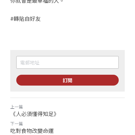
你就會是最幸福的人。
#轉貼自好友
訂閱
上一篇
《人必須懂得知足》
下一篇
吃對食物改變命運