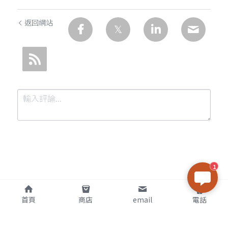
返回網站
1
提交
取消
首頁
商店
email
電話