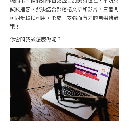
恥的事。但假如你自認聲音甜美有磁性，不坊來
試試播客，然後結合部落格文章和影片，三者間
可同步轉換利用，形成一支強而有力的自媒體箭
靶！
你會問我該怎麼做呢？