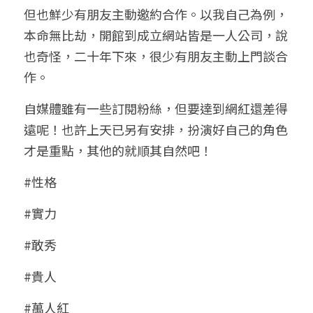
但也鮮少有朋友主動邀約合作。以我自己為例，
本命無比劫，開館到成立網站皆是一人公司，說
也奇怪，二十年下來，很少有朋友主動上門談合
作。
自媒體雖有一些訂閱粉絲，但要達到網紅還差得
遠呢！也許上天已另有安排，扮演好自己的角色
才是重點，其他的就順其自然吧！
#性格
#實力
#敢秀
#貴人
#萬人紅