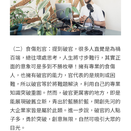
（二）食傷剋官：提到破官，很多人直覺是為禍
百端，總往壞處思考，人生將寸步難行，其實正
面的意象可是多到不勝枚舉！擁有專業的食傷
人，也擁有破官的能力，官代表的是規則或困
難，所以破官等於將難題解決，利用自己的專業
知識突破重圍。然而，破官更厲害的地方，即是
能展現破舊立新，青出於藍勝於藍，開創先河的
大企業家皆是屬於此類。進一步說，破官的人點
子多，勇於突破，創意無限，自然可吸引大眾的
目光。