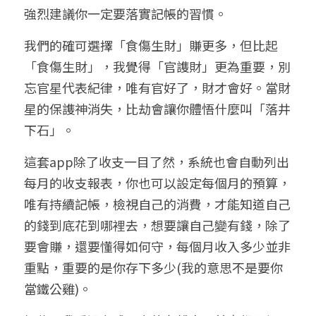
強烈建議你一定要落實記帳的習慣。
我們的確可選擇「食傷生財」賺更多，但比起
「食傷生財」，我覺得「官謢財」更為重要，別
忘官星代表紀律，唯有官好了，財才會好。當財
星的保謢神消失，比劫會讓你體悟什麼叫「落井
下石」。
這套app除了收支一目了然，系統也會自動列出
每月的收支報表，你也可以設定每個月的預算，
唯有持續記帳，檢視自己的消費，才能知道自己
的錢到底花到哪裡去，想要讓自己變有錢，除了
要會賺，還要懂得如何守，每個月收入多少並非
重點，重要的是你存下多少(我的意思不是要你
當鐵公雞)。