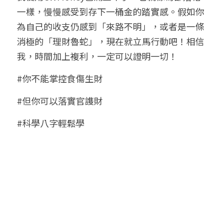
一樣，慢慢感受到存下一桶金的踏實感。假如你
為自己的收支仍感到「來路不明」，或者是一條
消極的「理財魯蛇」，現在就立馬行動吧！相信
我，時間加上複利，一定可以證明一切！
#你不能掌控食傷生財
#但你可以落實官謢財
#科學八字輕鬆學