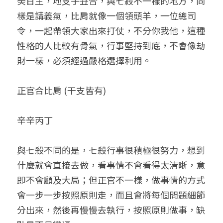
癸日主，地支子丑合，與七殺不一樣的地方，同
樣是講義氣，比肩就像一個領頭羊，一位總司
令，一起帶領大家出來打仗，不分你我他，這種
性格的人比較有骨氣，行事堅持到底，不會像劫
財一樣，必須經過嚴格選擇利用。
正官合比肩 (干支皆有)
辛辛丙丁
與七殺不同的是，七殺行事很積極很努力，想到
什麼就會直接去做，看事情不會看得太清晰，意
即不會顧及大局；但正官不一樣，做事情的方式
會一步一步按照原則走，而且會將每個問題細節
分出來，然後再慢慢去執行，按照原則做事，缺