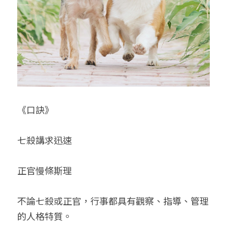
《口訣》
七殺講求迅速
正官慢條斯理
不論七殺或正官，行事都具有觀察、指導、管理
的人格特質。