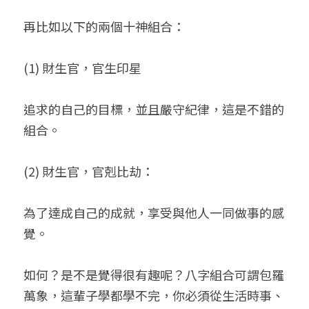
再比如以下的兩個十神組合：
(1) 財生官，官生印星
追求的自己的目標，並且嚴守紀律，這是不錯的
組合。
(2) 財生官，官剋比劫：
為了達成自己的成就，享受與他人一同做事的感
覺。
如何？是不是覺得很有趣呢？八字組合可謂包羅
萬象，這輩子學都學不完，你必須從生活時事、