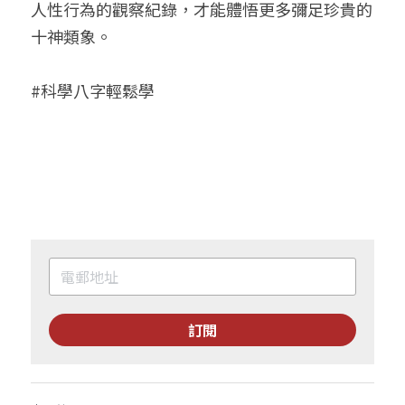
人性行為的觀察紀錄，才能體悟更多彌足珍貴的
十神類象。
#科學八字輕鬆學
訂閱