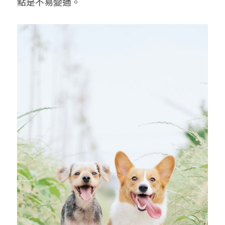
點是不易變通。