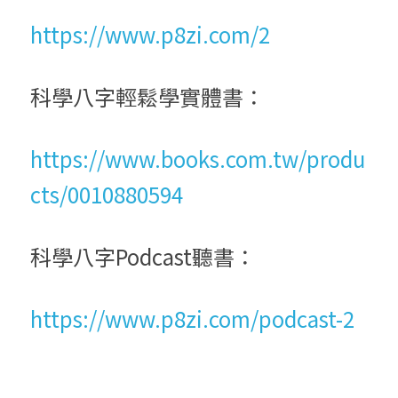
https://www.p8zi.com/2
科學八字輕鬆學實體書：
https://www.books.com.tw/produ
cts/0010880594
科學八字Podcast聽書：
https://www.p8zi.com/podcast-2