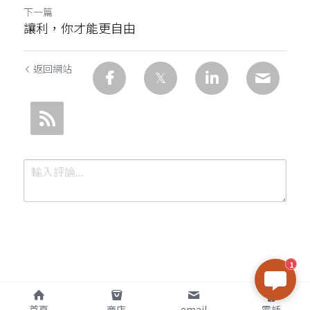
下一篇
讓利，你才能更自由
返回網站
1
提交
取消
首頁
商店
email
電話