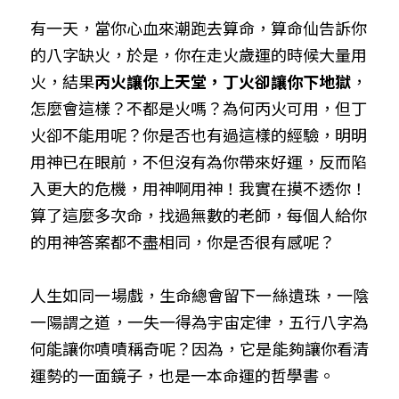
有一天，當你心血來潮跑去算命，算命仙告訴你
的八字缺火，於是，你在走火歲運的時候大量用
火，結果
丙火讓你上天堂，丁火卻讓你下地獄
，
怎麼會這樣？不都是火嗎？為何丙火可用，但丁
火卻不能用呢？你是否也有過這樣的經驗，明明
用神已在眼前，不但沒有為你帶來好運，反而陷
入更大的危機，用神啊用神！我實在摸不透你！
算了這麼多次命，找過無數的老師，每個人給你
的用神答案都不盡相同，你是否很有感呢？
人生如同一場戲，生命總會留下一絲遺珠，一陰
一陽謂之道，一失一得為宇宙定律，五行八字為
何能讓你嘖嘖稱奇呢？因為，它是能夠讓你看清
運勢的一面鏡子，也是一本命運的哲學書。