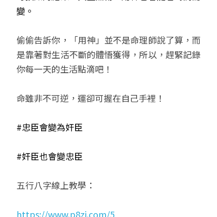
變。
偷偷告訴你，「用神」並不是命理師說了算，而
是靠著對生活不斷的體悟獲得，所以，趕緊記錄
你每一天的生活點滴吧！
命雖非不可逆，運卻可握在自己手裡！
#忠臣會變為奸臣
#奸臣也會變忠臣
五行八字線上教學：
https://www.p8zi.com/5