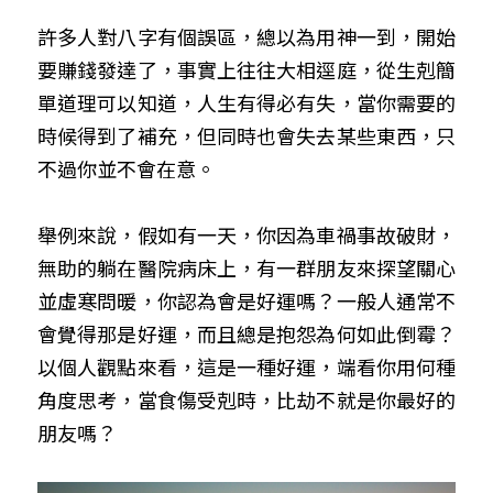
許多人對八字有個誤區，總以為用神一到，開始
要賺錢發達了，事實上往往大相逕庭，從生剋簡
單道理可以知道，人生有得必有失，當你需要的
時候得到了補充，但同時也會失去某些東西，只
不過你並不會在意。
舉例來說，假如有一天，你因為車禍事故破財，
無助的躺在醫院病床上，有一群朋友來探望關心
並虛寒問暖，你認為會是好運嗎？一般人通常不
會覺得那是好運，而且總是抱怨為何如此倒霉？
以個人觀點來看，這是一種好運，端看你用何種
角度思考，當食傷受剋時，比劫不就是你最好的
朋友嗎？