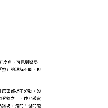
五度角，可見到警局
「煞」的理解不同，但
什麼事都提不起勁，沒
價登錄之上，仲介說實
點無坊，是的！但問題