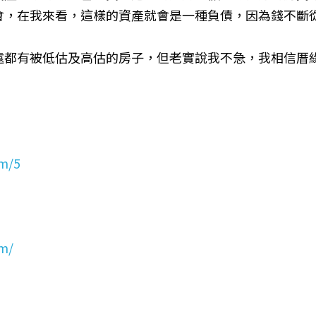
會，在我來看，這樣的資產就會是一種負債，因為錢不斷
遠都有被低估及高估的房子，但老實說我不急，我相信厝
om/5
om/