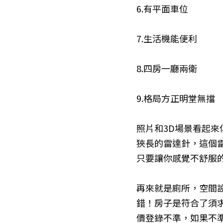
6.有平面車位
7.生活機能便利
8.四房一廳兩衛
9.格局方正明堂無擋
照片和3D場景看起
狹長的雷達針，這個
只要讓你感覺不舒服
再來就是廁所，空間
錯！房子是符合了須
價登錄不準，如果不