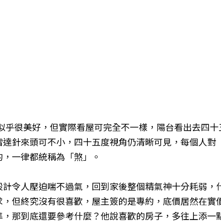
來似乎很美好，但實際看屋可完全不一樣，陽台看出去四十
雷達針來頭可不小，四十五度視角仍清晰可見，每個人對
的，一律都統稱為「煞」。
設計令人壓迫喘不過氣，回到家後整個精氣神十分耗弱，
求，但終究沒有很喜歡，屋主簽的是專約，底價居然在實
準，那到底還要參考什麼？他說喜歡的房子，多往上添一