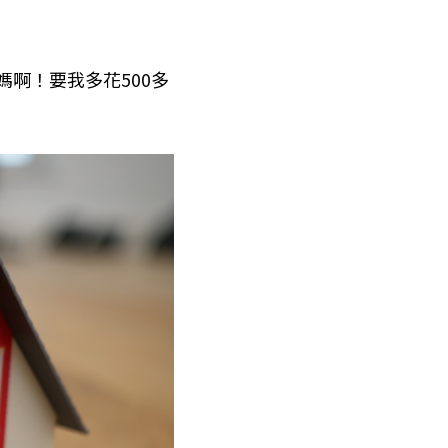
媽啊！要我多花500多