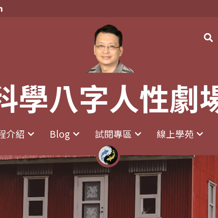
科學八字人性劇
科學八字人性劇
程介紹
程介紹
Blog
Blog
試閱專區
試閱專區
線上學苑
線上學苑