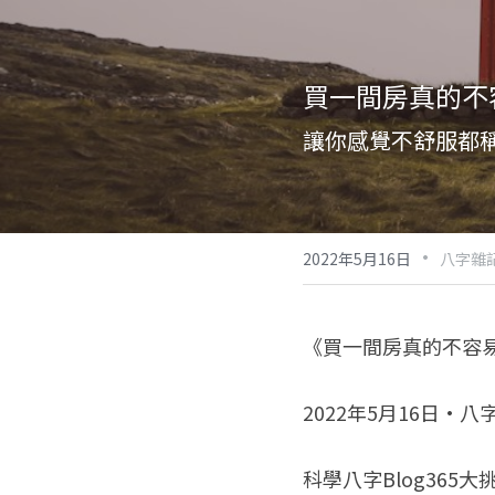
買一間房真的不
讓你感覺不舒服都
·
2022年5月16日
八字雜記
《買一間房真的不容
2022年5月16日·八
科學八字Blog365大挑戰