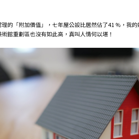
理的「附加價值」，七年屋公設比居然佔了41 %，我的
美術館重劃區也沒有如此高，真叫人情何以堪！