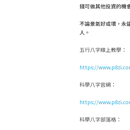
錢可做其他投資的機
不論景氣好或壞，永
人。
五行八字線上教學：
https://www.p8zi.c
科學八字官網：
https://www.p8zi.c
科學八字部落格：