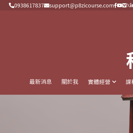
0938617837
0938617837
support@p8zicourse.com
support@p8zicourse.com
最新消息
最新消息
關於我
關於我
實體經營
實體經營
課
課