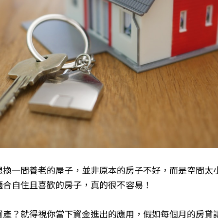
想換一間養老的屋子，並非原本的房子不好，而是空間太
適合自住且喜歡的房子，真的很不容易！
資產？就得視你當下資金進出的應用，假如每個月的房貸