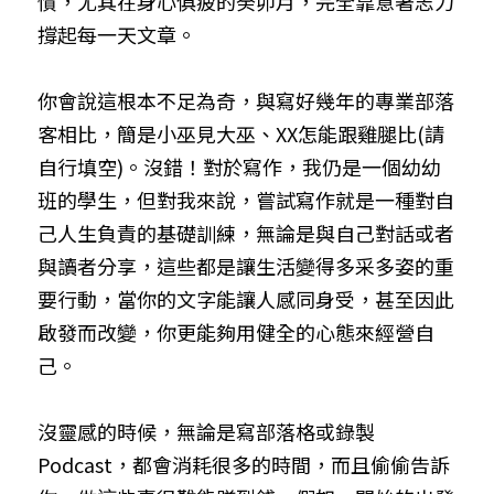
慣，尤其在身心俱疲的癸卯月，完全靠意著志力
撐起每一天文章。
你會說這根本不足為奇，與寫好幾年的專業部落
客相比，簡是小巫見大巫、XX怎能跟雞腿比(請
自行填空)。沒錯！對於寫作，我仍是一個幼幼
班的學生，但對我來說，嘗試寫作就是一種對自
己人生負責的基礎訓練，無論是與自己對話或者
與讀者分享，這些都是讓生活變得多采多姿的重
要行動，當你的文字能讓人感同身受，甚至因此
啟發而改變，你更能夠用健全的心態來經營自
己。
沒靈感的時候，無論是寫部落格或錄製
Podcast，都會消耗很多的時間，而且偷偷告訴