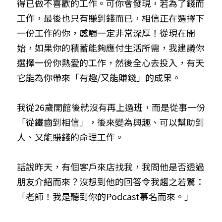
得已做不喜歡的工作。可你會發現，若為了錢而
工作，最後也只有賺到錢而已，相信正在選擇下
一份工作的你，感觸一定非常深厚！從現在開
始，如果你的積蓄能夠應付生活所需，我建議你
選擇一份你熱愛的工作，然後全心去投入，有天
它能為你帶來「有趣/又能賺錢」的成果。
我從26歲開館後就沒有再上過班，而是從事一份
「從鐵齒到相信」，後來變為興趣、可以幫助到
人、又能賺錢的命理工作。
話說昨天，有個客戶來店找我，我問他是否透過
朋友介紹而來？沒想到他的回答令我趨之若驚：
「老師！我是聽到你的Podcast慕名而來。」