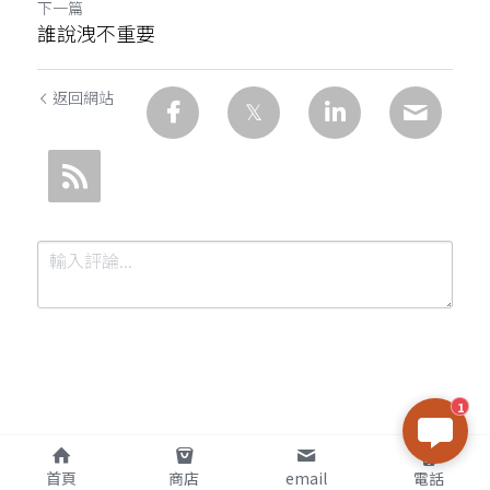
下一篇
誰說洩不重要
返回網站
1
提交
取消
首頁
商店
email
電話