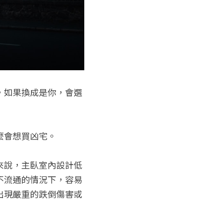
，如果換成是你，會選
麼會想買凶宅。
來說，主臥室內設計低
不流通的情況下，容易
出現嚴重的跌倒傷害或