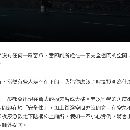
然沒有任何一扇窗戶，意即廁所處在一個完全密閉的空間
？
智，當然有些人是不在乎的，我猜你應該了解投資客為什
，一般都會出現在舊式的透天厝或大樓。若以科學的角度
的問題在於「安全性」，加上衛浴空間亦沒開窗，在空氣
半夜尿急欲走下階樓梯上廁所，假如一不小心滑倒，將會
需額外提防。