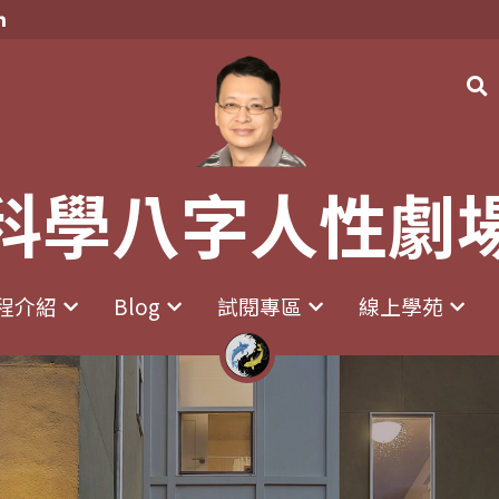
科學八字人性劇
科學八字人性劇
程介紹
程介紹
Blog
Blog
試閱專區
試閱專區
線上學苑
線上學苑