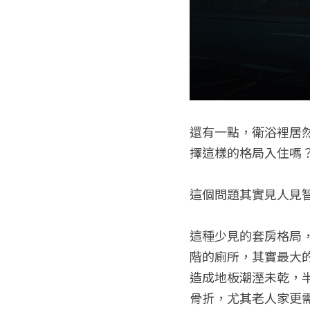
還有一點，衛浴裡居
擇這樣的格局入住嗎
這個問題其實見人見
這種少見的套房格局
階的廁所，其實最大
造成地板潮溼未乾，
骨折，尤其老人家更