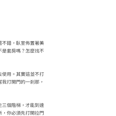
還不錯，臥室佈置著美
不是套房嗎？怎麼找不
去使用。其實這並不打
當我打開門的一剎那，
走三個階梯，才能到達
所，你必須先打開拉門