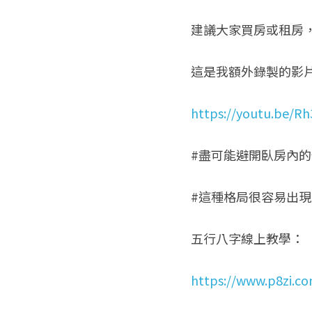
建議大家買房或租房
這是我額外錄製的影
https://youtu.be/R
#盡可能避開臥房內
#這種格局很容易出
五行八字線上教學：
https://www.p8zi.c