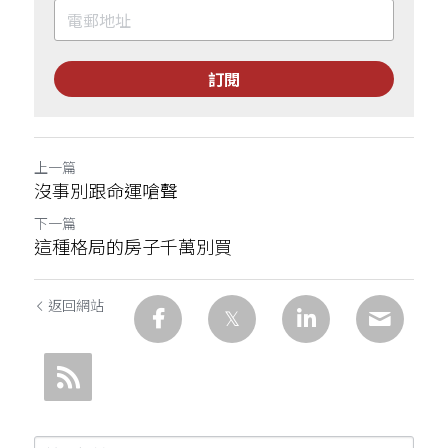
訂閱
上一篇
沒事別跟命運嗆聲
下一篇
這種格局的房子千萬別買
返回網站