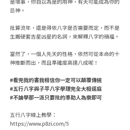
是壞事，你自以為是的用神，有天可能成為你的
忌神。

批算流年，還是得依八字是否需要而定，而不是
生搬硬套吉星凶星的名詞，來解釋八字的禍福。

當然了，一個人先天的性格，依然可從本命的十
神推斷而出，而且準確度高達八成呢！

#看完我的書我相信你一定可以顛覆傳統

#五行八字與子平八字學理完全大相逕庭

#不論學那一派只要批的準助人為樂即可
五行八字線上教學：

https://www.p8zi.com/5
