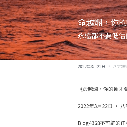
命越爛，你的
永遠都不要低估
·
2022年3月22日
八字雜記
《命越爛，你的運才
2022年3月22日 · 
Blog4368不可能的任務