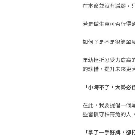
在本命並沒有減弱，
若是做生意可否行得
如何？是不是很簡單
年幼挫折忍受力愈高
的珍惜，提升未來更
「小時不了，大勢必
在此，我要提倡一個
些習慣守株待兔的人，
「拿了一手好牌，卻