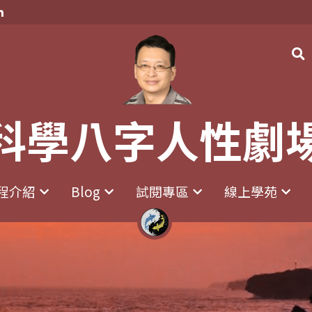
科學八字人性劇
科學八字人性劇
程介紹
程介紹
Blog
Blog
試閱專區
試閱專區
線上學苑
線上學苑