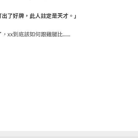
打出了好牌，此人註定是天才。」
x到底該如何跟雞腿比......