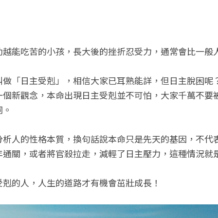
幼越能吃苦的小孩，長大後的挫折忍受力，通常會比一般
叫做「日主受剋」，相信大家已耳熟能詳，但日主脫困呢
一個新觀念，本命出現日主受剋並不可怕，大家千萬不要
詞。
分析人的性格本質，換句話說本命只是先天的基因，不代
年通關，或者將官殺拉走，減輕了日主壓力，這種情況就
受剋的人，人生的道路才有機會茁壯成長！