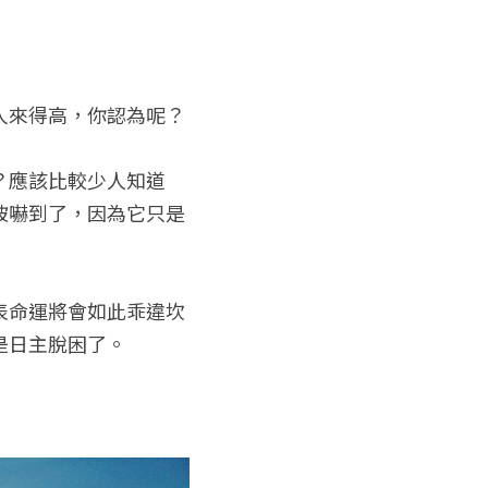
人來得高，你認為呢？
？應該比較少人知道
被嚇到了，因為它只是
表命運將會如此乖違坎
是日主脫困了。