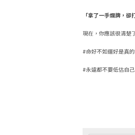
「拿了一手爛牌，卻
現在，你應該很清楚了，x
#命好不如運好是真的
#永遠都不要低估自己