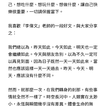
己，想吃什麼、想玩什麼、想做什麼，讓自己快
樂很重要，一切請保握當下。
我喜歡『李偉文』老師的一段好文，與大家分享
之：
我們總以為，昨天如此，今天如此，明天也一定
會繼續如此。今天與朋友告別，以為不久一定可
以再見到面，因為日子既然一天一天如此來，當
然也應該這樣一天一天過去。昨天、今天、明
天，應該沒有什麼不同。
然而，就那麼一次，在我們轉身的剎那，有些事
情就全然不一樣了。時空長河中，人類實在太渺
小，永恆與瞬間幾乎沒有差異。體會生命的無