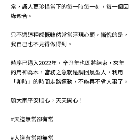
常，讓人更珍惜當下的每一時每一刻，每一個因
緣聚合。
只不過這種感慨雖然常常浮現心頭，慚愧的是，
我自己也不見得做得到。
時序已邁入2022年，辛丑年也即將結束，來年
的用神為木，當務之急就是調回晨型人，利用
「卯時」的時間走路運動，不能再不省人事了。
願大家平安順心，天天開心！
#天道無常卻有常
#人道有常卻無常