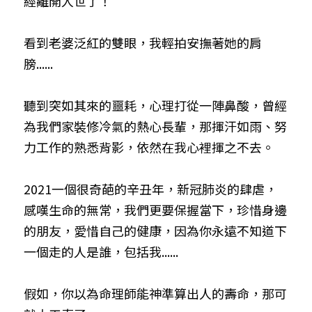
經離開人世了！
看到老婆泛紅的雙眼，我輕拍安撫著她的肩
膀......
聽到突如其來的噩耗，心理打從一陣鼻酸，曾經
為我們家裝修冷氣的熱心長輩，那揮汗如雨、努
力工作的熟悉背影，依然在我心裡揮之不去。
2021一個很奇葩的辛丑年，新冠肺炎的肆虐，
感嘆生命的無常，我們更要保握當下，珍惜身邊
的朋友，愛惜自己的健康，因為你永遠不知道下
一個走的人是誰，包括我......
假如，你以為命理師能神準算出人的壽命，那可