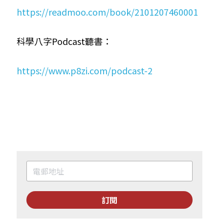
https://readmoo.com/book/2101207460001
科學八字Podcast聽書：
https://www.p8zi.com/podcast-2
訂閱