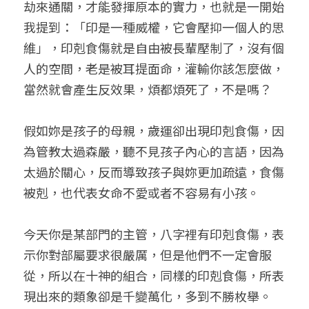
劫來通關，才能發揮原本的實力，也就是一開始
我提到：「印是一種威權，它會壓抑一個人的思
維」，印剋食傷就是自由被長輩壓制了，沒有個
人的空間，老是被耳提面命，灌輸你該怎麼做，
當然就會產生反效果，煩都煩死了，不是嗎？
假如妳是孩子的母親，歲運卻出現印剋食傷，因
為管教太過森嚴，聽不見孩子內心的言語，因為
太過於關心，反而導致孩子與妳更加疏遠，食傷
被剋，也代表女命不愛或者不容易有小孩。
今天你是某部門的主管，八字裡有印剋食傷，表
示你對部屬要求很嚴厲，但是他們不一定會服
從，所以在十神的組合，同樣的印剋食傷，所表
現出來的類象卻是千變萬化，多到不勝枚舉。