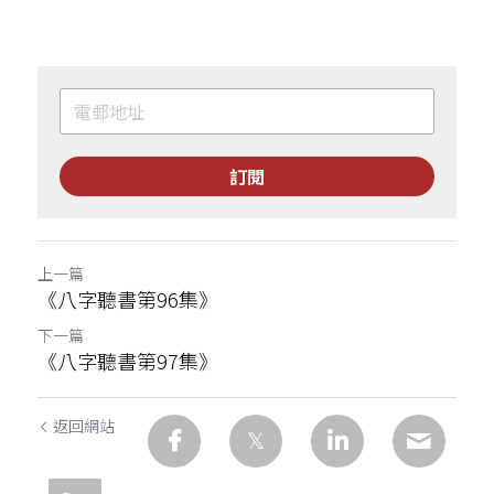
訂閱
上一篇
《八字聽書第96集》
下一篇
《八字聽書第97集》
返回網站