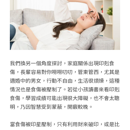
我們換另一個角度探討，家庭關係出現印剋食
傷，長輩容易對你嘮嘮叨叨，管東管西，尤其是
適婚中的男女，行動不自由，生活很煩燥，這種
情況也是食傷被壓制了。若從小孩讀書來看印剋
食傷，學習成績可能出現很大障礙，也不會太聰
明，乃因智慧受到蒙蔽，開竅較晚。
當食傷被印星壓制，只有利用財來破印，或是比