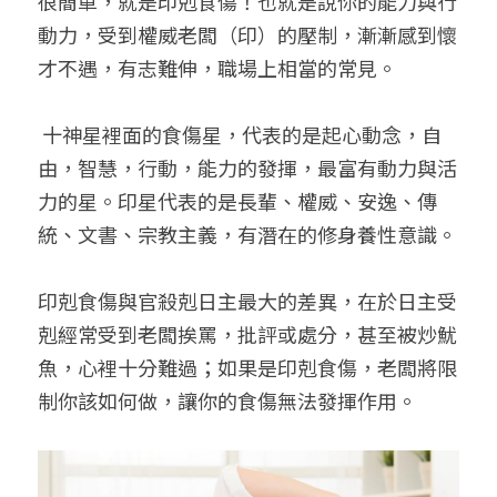
很簡單，就是印剋食傷！也就是說你的能力與行
動力，受到權威老闆（印）的壓制，漸漸感到懷
才不遇，有志難伸，職場上相當的常見。
 十神星裡面的食傷星，代表的是起心動念，自
由，智慧，行動，能力的發揮，最富有動力與活
力的星。印星代表的是長輩、權威、安逸、傳
統、文書、宗教主義，有潛在的修身養性意識。
印剋食傷與官殺剋日主最大的差異，在於日主受
剋經常受到老闆挨罵，批評或處分，甚至被炒魷
魚，心裡十分難過；如果是印剋食傷，老闆將限
制你該如何做，讓你的食傷無法發揮作用。