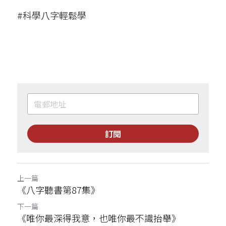
#科學八字輕鬆學
訂閱
上一篇
《八字聽書第87集》
下一篇
《唯你最深得我意，也唯你最不識抬舉》