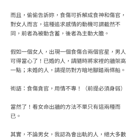
而且，偷偷告訴妳，食傷可拆解成食神和傷官，
對女人而言，這種追求感情的動機可謂截然不
同，前者為被動含蓄，後者為主動大膽。
假如一個女人，出現一個食傷合兩個官星，男人
可得當心了！已婚的人，請隨時將家裡的牆架高
一點；未婚的人，請提防對方暗地腳踏兩條船。
術語：食傷貪官，用情不專！（前提必須身弱）
當然了！看女命出牆的方法不單只有這兩種而
已。
其實，不論男女，我認為會出軌的人，絕大多數