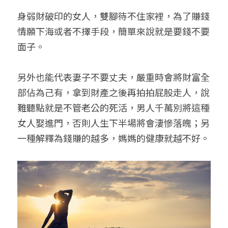
身弱財破印的女人，雙腳待不住家裡，為了賺錢
情願下海或者不擇手段，簡單來說就是要錢不要
面子。
另外也能代表妻子不要丈夫，嚴重時會將財富全
部佔為己有，拿到財產之後再拍拍屁股走人，說
難聽點就是不管老公的死活，男人千萬別將這種
女人娶進門，否則人生下半場將會淒慘落魄；另
一種解釋為錢賺的越多，媽媽的健康就越不好。