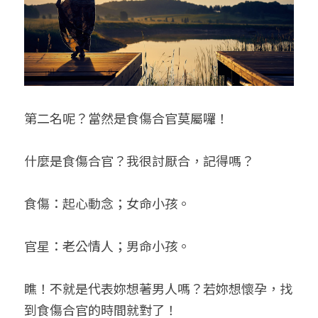
第二名呢？當然是食傷合官莫屬囉！
什麼是食傷合官？我很討厭合，記得嗎？
食傷：起心動念；女命小孩。
官星：老公情人；男命小孩。
瞧！不就是代表妳想著男人嗎？若妳想懷孕，找
到食傷合官的時間就對了！