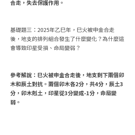
合走，失去保護作用。
基礎題三：2025年乙巳年，巳火被申金合走
後，地支的排列組合發生了什麼變化？為什麼這
會導致印星受損、命局變弱？
參考解說：巳火被申金合走後，地支剩下兩個卯
木和辰土對抗。兩個卯木各2分，共4分，辰土3
分，卯木剋土，印星從3分變成-1分，命局變
弱。