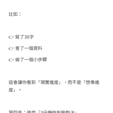
比如：
👉 寫了30字
👉 查了一個資料
👉 做了一個小步驟
這會讓你看到「現實進度」，而不是「想像進
度」。
第四步：使用「3分鐘強制啟動法」