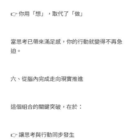
👉 你用「想」，取代了「做」
當思考已帶來滿足感，你的行動就變得不再急
迫。
六、從腦內完成走向現實推進
這個組合的關鍵突破，在於：
👉 讓思考與行動同步發生