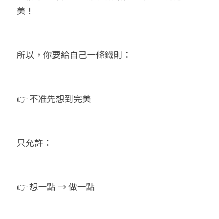
美！
所以，你要給自己一條鐵則：
👉 不准先想到完美
只允許：
👉 想一點 → 做一點