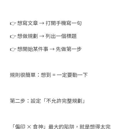
👉 想寫文章 → 打開手機寫一句
👉 想做規劃 → 列出一個標題
👉 想開始某件事 → 先做第一步
規則很簡單：想到 = 一定要動一下
第二步：設定「不允許完整規劃」
「偏印 × 食神」最大的陷阱，就是想得太完