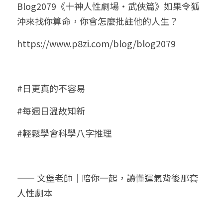
Blog2079《十神人性劇場・武俠篇》如果令狐
沖來找你算命，你會怎麼批註他的人生？
https://www.p8zi.com/blog/blog2079
#日更真的不容易
#每週日溫故知新
#輕鬆學會科學八字推理
—— 文堡老師｜陪你一起，讀懂運氣背後那套
人性劇本