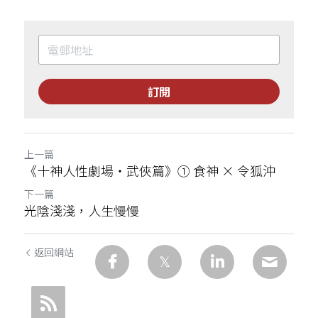
訂閱
上一篇
《十神人性劇場・武俠篇》① 食神 × 令狐沖
下一篇
光陰淺淺，人生慢慢
返回網站