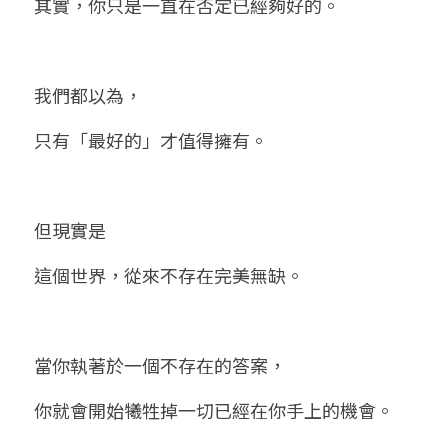
其實，你只是一直在否定已經夠好的。
我們都以為，
只有「最好的」才值得擁有。
但現實是
這個世界，從來不存在完美無缺。
當你執著於一個不存在的答案，
你就會開始犧牲掉一切已經在你手上的機會。