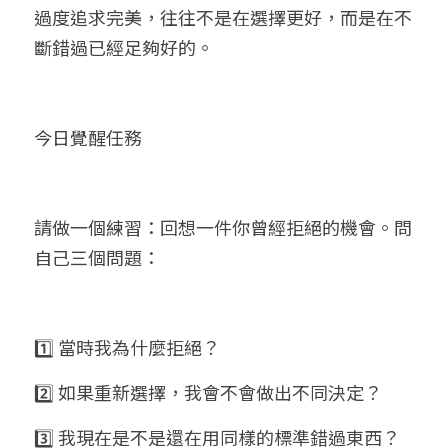
過度追求完美，往往不是在選擇更好，而是在不
斷錯過已經足夠好的。
今日覺醒任務
請做一個練習：回想一件你曾經拒絕的機會。問
自己三個問題：
1️⃣ 當時我為什麼拒絕？
2️⃣ 如果重新選擇，我會不會做出不同決定？
3️⃣ 我現在是不是還在用同樣的標準錯過東西？