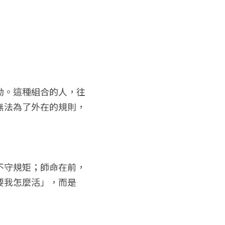
劫。這種組合的人，往
無法為了外在的規則，
不守規矩；師命在前，
要我怎麼活」，而是