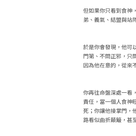
但如果你只看到食神
弟、義氣、結盟與站
於是你會發現，他可
門第、不問正邪，只
因為他在意的，從來
你再往命盤深處一看
責任，當一個人食神
死；你讓他接掌門，
路看似曲折顛簸，甚