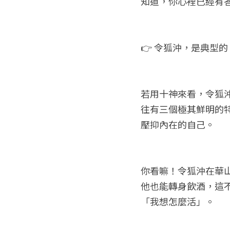
知道，你心裡已經有
👉 令狐沖，是典型
若用十神來看，令狐
往有三個極其鮮明的
壓抑內在的自己。
你看嘛！令狐沖在華
他也能轉身飲酒，這
「我想怎麼活」。