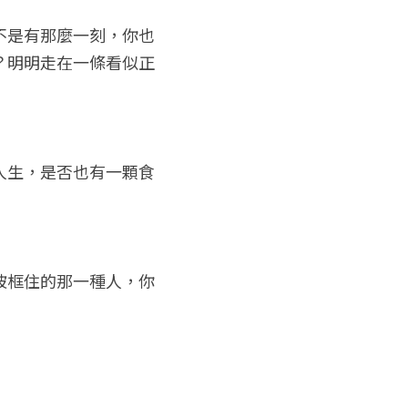
不是有那麼一刻，你也
？明明走在一條看似正
人生，是否也有一顆食
被框住的那一種人，你