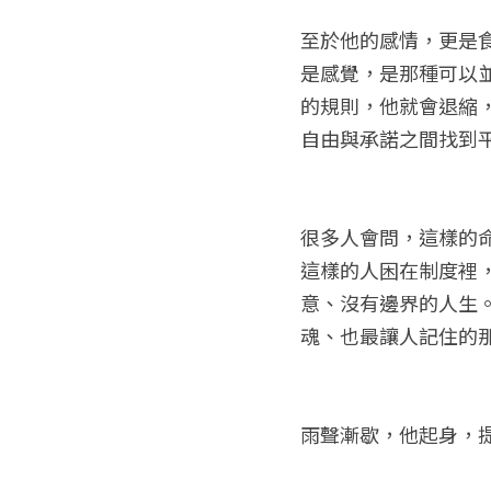
至於他的感情，更是
是感覺，是那種可以
的規則，他就會退縮
自由與承諾之間找到
很多人會問，這樣的
這樣的人困在制度裡
意、沒有邊界的人生
魂、也最讓人記住的
雨聲漸歇，他起身，