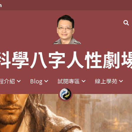
科學八字人性劇
科學八字人性劇
程介紹
程介紹
Blog
Blog
試閱專區
試閱專區
線上學苑
線上學苑