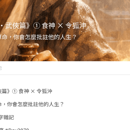
武俠篇》① 食神 × 令狐沖
算命，你會怎麼批註他的人生？
記
篇》① 食神 × 令狐沖
命，你會怎麼批註他的人生？
八字雜記
 #Day2079