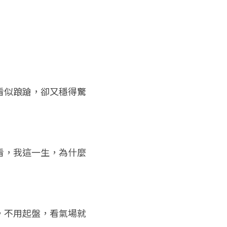
看似踉蹌，卻又穩得驚
看，我這一生，為什麼
，不用起盤，看氣場就