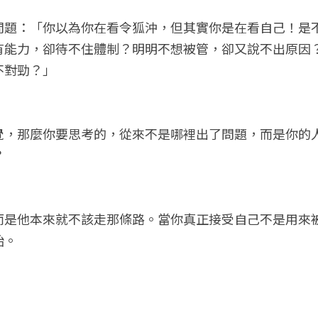
問題：「你以為你在看令狐沖，但其實你是在看自己！是
有能力，卻待不住體制？明明不想被管，卻又說不出原因
不對勁？」
覺，那麼你要思考的，從來不是哪裡出了問題，而是你的
？
而是他本來就不該走那條路。當你真正接受自己不是用來
始。