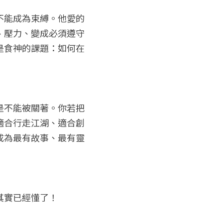
不能成為束縛。他愛的
、壓力、變成必須遵守
是食神的課題：如何在
是不能被關著。你若把
適合行走江湖、適合創
成為最有故事、最有靈
其實已經懂了！