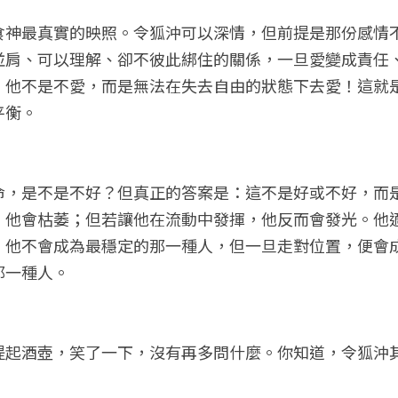
食神最真實的映照。令狐沖可以深情，但前提是那份感情
並肩、可以理解、卻不彼此綁住的關係，一旦愛變成責任
，他不是不愛，而是無法在失去自由的狀態下去愛！這就
平衡。
命，是不是不好？但真正的答案是：這不是好或不好，而
，他會枯萎；但若讓他在流動中發揮，他反而會發光。他
。他不會成為最穩定的那一種人，但一旦走對位置，便會
那一種人。
提起酒壺，笑了一下，沒有再多問什麼。你知道，令狐沖