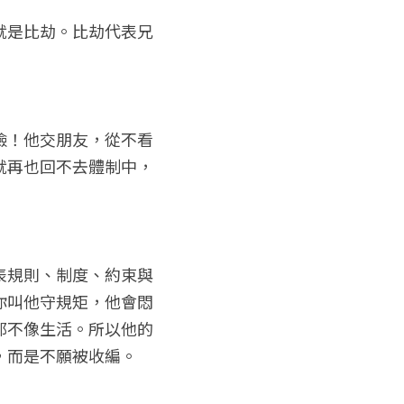
就是比劫。比劫代表兄
臉！他交朋友，從不看
就再也回不去體制中，
表規則、制度、約束與
你叫他守規矩，他會悶
那不像生活。所以他的
，而是不願被收編。