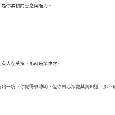
，是你累積的善念與能力。
：
定有人在受損，那就是業障財。
時賠一塊。你覺得很聰明，但你內心深處其實知道：那不