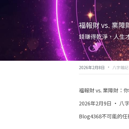
福報財 vs. 
錢賺得乾淨，人生
·
2026年2月8日
八字雜記
福報財 vs. 業障財
2026年2月9日 · 八
Blog4368不可能的任務