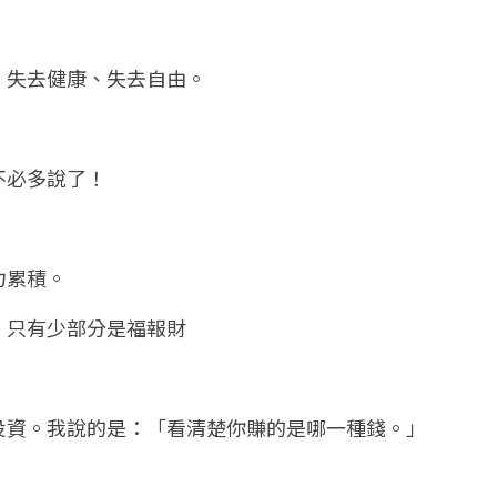
、失去健康、失去自由。
不必多說了！
力累積。
，只有少部分是福報財
投資。我說的是：「看清楚你賺的是哪一種錢。」