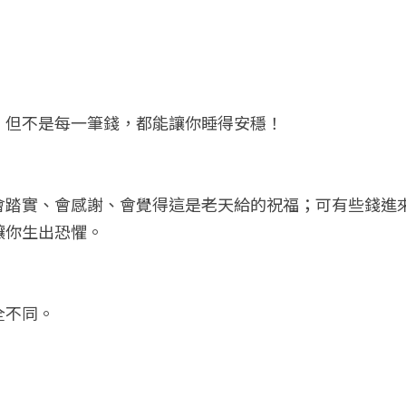
，但不是每一筆錢，都能讓你睡得安穩！
會踏實、會感謝、會覺得這是老天給的祝福；可有些錢進
讓你生出恐懼。
全不同。