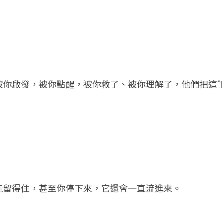
被你啟發，被你點醒，被你救了、被你理解了，他們把這
能留得住，甚至你停下來，它還會一直流進來。