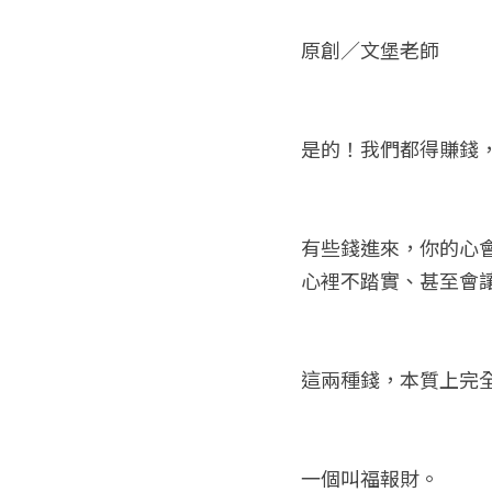
原創／文堡老師
是的！我們都得賺錢
有些錢進來，你的心
心裡不踏實、甚至會
這兩種錢，本質上完
一個叫福報財。