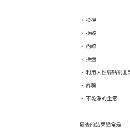
• 投機
• 操縱
• 內線
• 操盤
• 利用人性弱點割韭
• 詐騙
• 不乾淨的生意
最後的結果通常是：