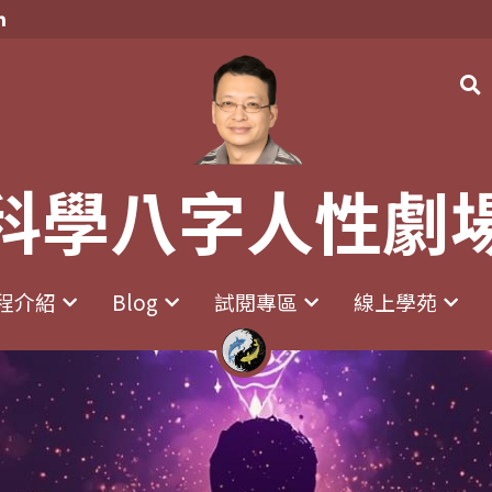
科學八字人性劇
科學八字人性劇
程介紹
程介紹
Blog
Blog
試閱專區
試閱專區
線上學苑
線上學苑