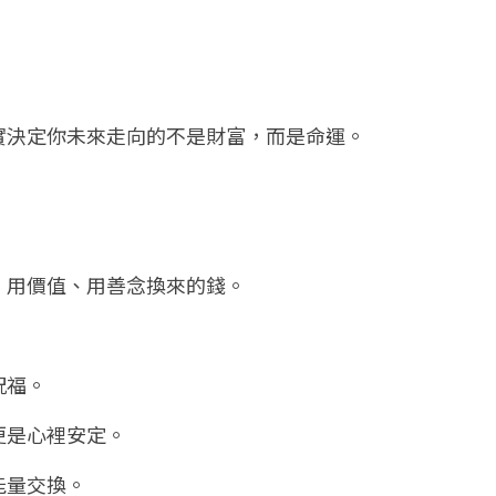
實決定你未來走向的不是財富，而是命運。
、用價值、用善念換來的錢。
祝福。
更是心裡安定。
能量交換。