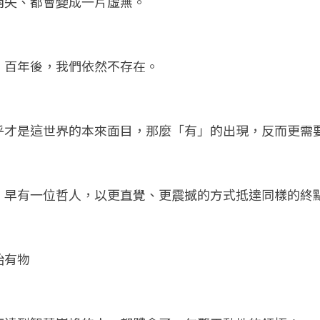
消失、都會變成一片虛無。
；百年後，我們依然不存在。
乎才是這世界的本來面目，那麼「有」的出現，反而更需
，早有一位哲人，以更直覺、更震撼的方式抵達同樣的終
始有物