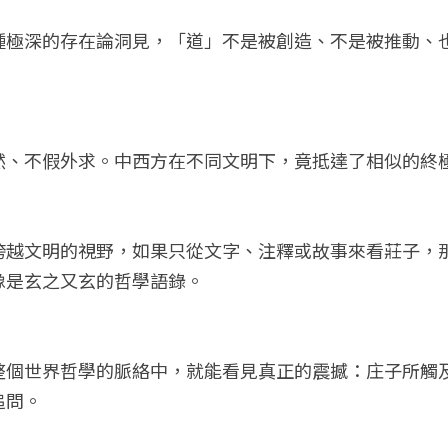
種極深的存在論洞見，「道」不是被創造、不是被推動、
然、不假外求。中西方在不同文明下，竟抵達了相似的終
跨越文明的視野，如果只從文字、注釋或故事來看莊子，
像是玄之又玄的哲學語錄。
整個世界哲學的脈絡中，就能看見真正的震撼：庄子所觸
追問。