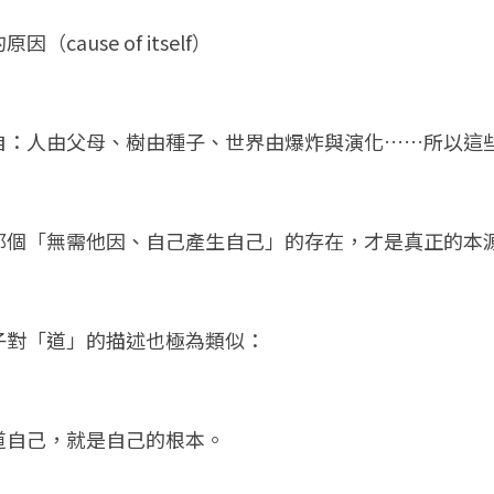
cause of itself）
自：人由父母、樹由種子、世界由爆炸與演化……所以這
那個「無需他因、自己產生自己」的存在，才是真正的本
子對「道」的描述也極為類似：
道自己，就是自己的根本。