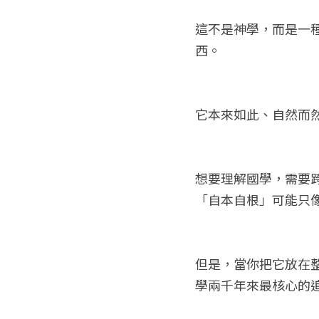
這不是神學，而是一
西。
它本來如此、自然而
想要理解國學，需要
「自本自根」可能只
但是，當你把它放在
學兩千年來最核心的