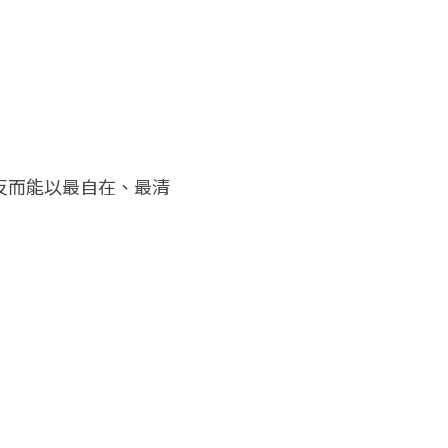
反而能以最自在、最清