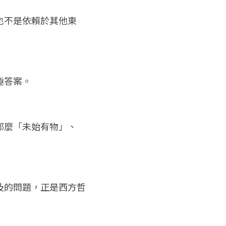
也不是依賴於其他東
極答案。
那麼「未始有物」、
及的問題，正是西方哲