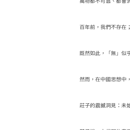
萬物都不可靠、都會
百年前，我們不存在
既然如此，「無」似
然而，在中國思想中
莊子的震撼洞見：未