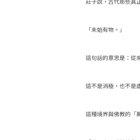
莊子說，古代那些真
「未始有物。」
這句話的意思是：從
這不是消極，也不是
這種境界與佛教的「