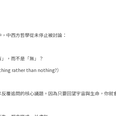
中，中西方哲學從未停止被討論：
有」，而不是「無」？
hing rather than nothing?）
年反覆追問的核心議題。因為只要回望宇宙與生命，你就