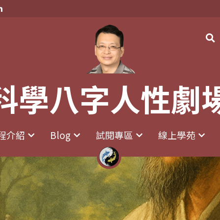
科學八字人性劇
科學八字人性劇
程介紹
程介紹
Blog
Blog
試閱專區
試閱專區
線上學苑
線上學苑