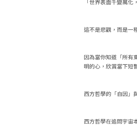
「世界表面千變萬化
這不是悲觀，而是一
因為當你知道「所有
明的心，欣賞當下短
西方哲學的「自因」
西方哲學在追問宇宙