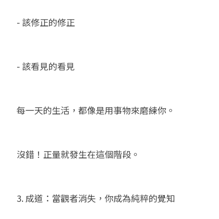
- 該修正的修正
- 該看見的看見
每一天的生活，都像是用事物來磨練你。
沒錯！正量就發生在這個階段。
3. 成道：當觀者消失，你成為純粹的覺知