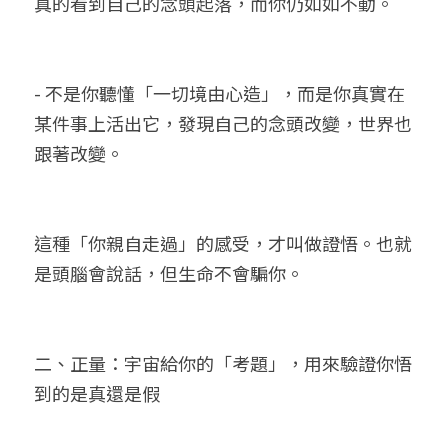
真的看到自己的念頭起落，而你仍如如不動。
- 不是你聽懂「一切境由心造」，而是你真實在
某件事上活出它，發現自己的念頭改變，世界也
跟著改變。
這種「你親自走過」的感受，才叫做證悟。也就
是頭腦會說話，但生命不會騙你。
二、正量：宇宙給你的「考題」，用來驗證你悟
到的是真還是假