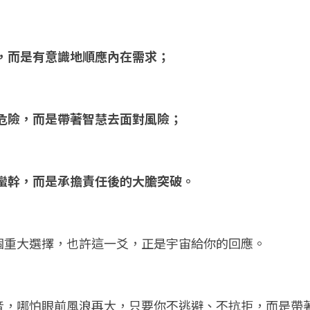
縱，而是有意識地順應內在需求；
避危險，而是帶著智慧去面對風險；
是蠻幹，而是承擔責任後的大膽突破。
個重大選擇，也許這一爻，正是宇宙給你的回應。
音，哪怕眼前風浪再大，只要你不逃避、不抗拒，而是帶