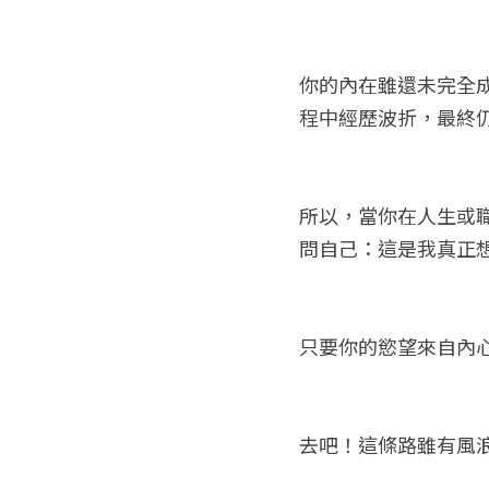
你的內在雖還未完全
程中經歷波折，最終
所以，當你在人生或
問自己：這是我真正
只要你的慾望來自內
去吧！這條路雖有風