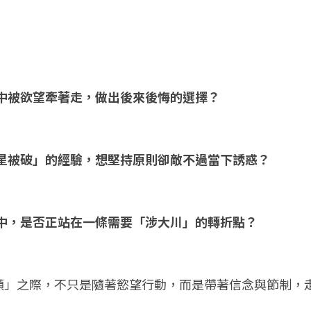
力中被欲望牽著走，做出後來後悔的選擇？
印星被破」的經驗，想堅持原則卻敵不過當下誘惑？
生中，是否正站在一條需要「涉大川」的轉折點？
頤」之際，不只是隨著慾望行動，而是帶著信念與節制，