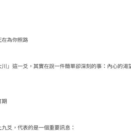
正在為你照路
大川」這一爻，其實在說一件簡單卻深刻的事：內心的渴
可期
上九爻，代表的是一個重要訊息：