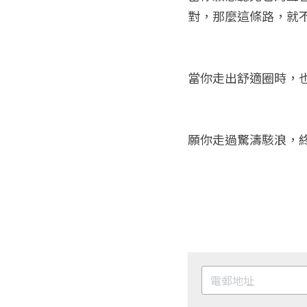
對，那麼這條路，就
當你走出舒適圈時，
願你走過驚濤駭浪，