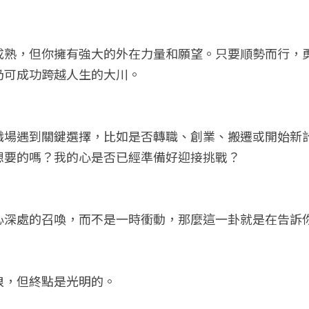
成熟，但你擁有強大的外在力量和願望。只要順勢而行，
仍可成功跨越人生的大川。
職場遇到關鍵選擇，比如是否轉職、創業、搬遷或開始新
想要的嗎？我的心是否已經準備好迎接挑戰？
心深處的召喚，而不是一時衝動，那麼這一卦就是在告訴
浪，但終點是光明的。