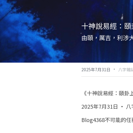
十神說易經：頤
由頤，厲吉，利涉
·
2025年7月31日
八字雜
《十神說易經：頤卦上
2025年7月31日 · 
Blog4368不可能的任務