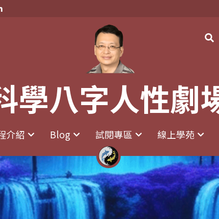
科學八字人性劇
科學八字人性劇
程介紹
程介紹
Blog
Blog
試閱專區
試閱專區
線上學苑
線上學苑