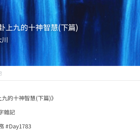
卦上九的十神智慧(下篇)
大川
記
九的十神智慧(下篇)》
八字雜記
 #Day1783