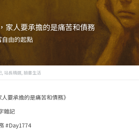
，家人要承擔的是痛苦和債務
富自由的起點
,
站長精選,
臉書生活
家人要承擔的是痛苦和債務》
八字雜記
 #Day1774