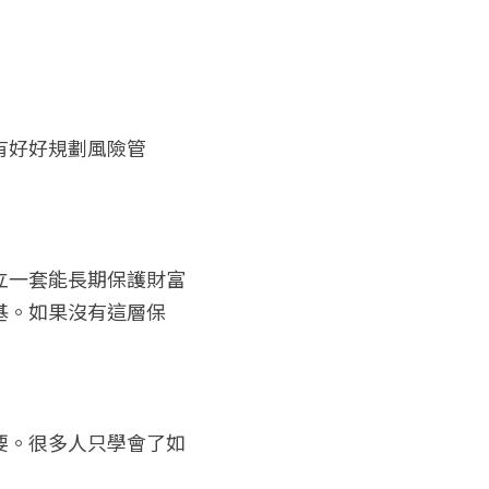
有好好規劃風險管
立一套能長期保護財富
基。如果沒有這層保
要。很多人只學會了如