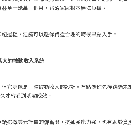
萬甚至十幾萬一個月，普通家庭根本無法負擔。
年紀還輕，建議可以趁保費還合理的時候早點入手。
慢長大的被動收入系統
，但它更像是一種被動收入的設計。有點像你先存錢給未
更久才會看到明顯成效。
建議選擇美元計價的儲蓄險，抗通膨能力強，也有助於資