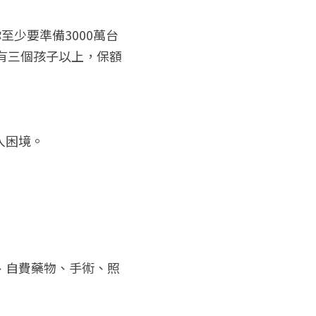
少要準備3000萬台
你有三個孩子以上，保額
入困境。
、自費藥物、手術、照