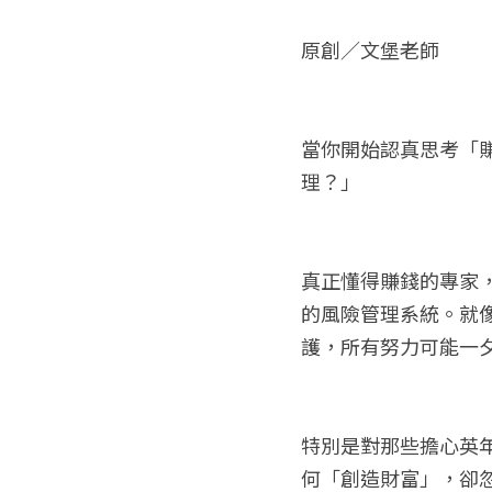
原創／文堡老師
當你開始認真思考「
理？」
真正懂得賺錢的專家
的風險管理系統。就
護，所有努力可能一
特別是對那些擔心英
何「創造財富」，卻