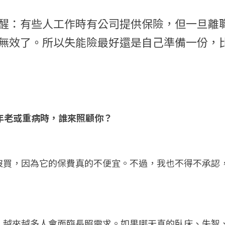
醒：有些人工作時有公司提供保險，但一旦離
無效了。所以失能險最好還是自己準備一份，
你年老或重病時，誰來照顧你？
沒買，因為它的保費真的不便宜。不過，我也不得不承認
，越來越多人會面臨長照需求。如果哪天真的臥床、失智