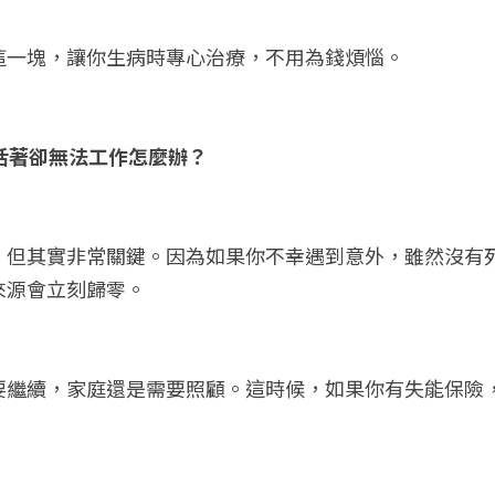
這一塊，讓你生病時專心治療，不用為錢煩惱。
果活著卻無法工作怎麼辦？
，但其實非常關鍵。因為如果你不幸遇到意外，雖然沒有
來源會立刻歸零。
要繼續，家庭還是需要照顧。這時候，如果你有失能保險