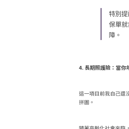
特別提
保單就
障。
4. 長期照護險：當
這一項目前我自己還
拼圖。
隨著高齡化社會來臨