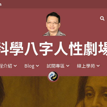
科學八字人性劇
科學八字人性劇
程介紹
程介紹
Blog
Blog
試閱專區
試閱專區
線上學苑
線上學苑