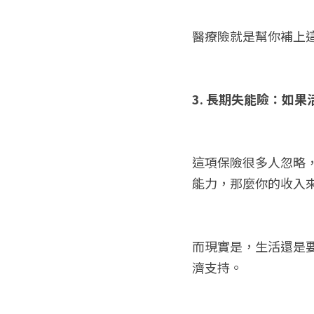
醫療險就是幫你補上
3. 長期失能險：如
這項保險很多人忽略
能力，那麼你的收入
而現實是，生活還是
濟支持。