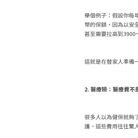
舉個例子：假設你每年
幣的保額，因為以安全
甚至需要拉高到3900
這就是在替家人準備
2. 醫療險：醫療費
很多人以為健保就夠
護，這些費用往往驚