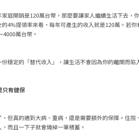
家庭開銷是120萬台幣，那麼要讓家人繼續生活下去，你至
的4%提領率來看，每年可產生的收入就是120萬。若
～4000萬台幣。
一份穩定的「替代收入」，讓生活不會因為你的離開而陷
不是只有健保
了，但真的遇到大病、重病，還是需要額外的保障。住院
人，而且一下子就會燒掉一筆積蓄。