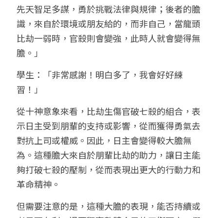
先天智足多謀，勇於挑戰法律與規律；後者的膽
識，來自於環境或朋友給的，而非自己，當龍頭
比劫一弱時，官殺則會變強，此時人就會變得無
膽。」
學生：「非常感謝！明白多了，我會好好練
習！」
從十神意象來看，比劫生傷官破七殺的組合，表
示日主受到朋輩的支持或影響，從而獲得勇氣去
對抗上司或權威。因此，日主會變得較大膽無
為。這種膽大來自於朋輩比劫的助力，讓日主能
夠打破七殺的壓制，從而表現出更大的行動力和
革命精神。
但需要注意的是，這種大膽的表現，能否持續或