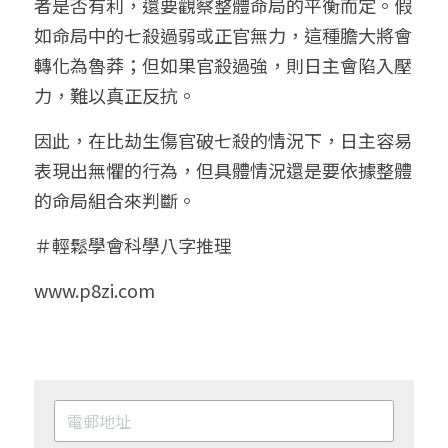
者是否有利，還要觀察整體命局的平衡而定。假
如命局中的七殺過弱或正官無力，這種膽大將會
轉化為魯莽；但如果官殺過強，則日主會陷入壓
力，難以真正反抗。
因此，在比劫生傷官破七殺的情況下，日主容易
表現出無懼的行為，但具體情況還是要依據整體
的命局組合來判斷。
＃輕鬆學會科學八字推理
www.p8zi.com