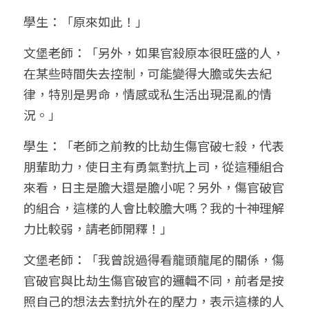
學生：「原來如此！」
文堡老師：「另外，如果官殺原本很旺盛的人，
在某些時間失去控制，可能變得大膽或失去紀
律，特別是男命，情感或私生活出現混亂的情
況。」
學生：「老師之前教的比劫生傷官破七殺，代表
朋輩助力，使日主有勇氣對抗上司，從這種組合
來看，日主是膽大還是膽小呢？另外，傷官破官
的組合，這樣的人會比較膽大嗎？我的十神理解
力比較弱，請老師開釋！」
文堡老師：「我曾說過得看龍頭龍尾的關係，傷
官破官與比劫生傷官破官的邏輯不同，前者是按
照自己的想法去對抗外在的壓力，表示這樣的人