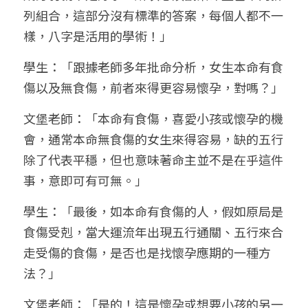
列組合，這部分沒有標準的答案，每個人都不一
樣，八字是活用的學術！」
學生：「跟據老師多年批命分析，女生本命有食
傷以及無食傷，前者來得更容易懷孕，對嗎？」
文堡老師：「本命有食傷，喜愛小孩或懷孕的機
會，通常本命無食傷的女生來得容易，缺的五行
除了代表平穩，但也意味著命主並不是在乎這件
事，意即可有可無。」
學生：「最後，如本命有食傷的人，假如原局是
食傷受剋，當大運流年出現五行通關、五行來合
走受傷的食傷，是否也是找懷孕應期的一種方
法？」
文堡老師：「是的！這是懷孕或想要小孩的另一