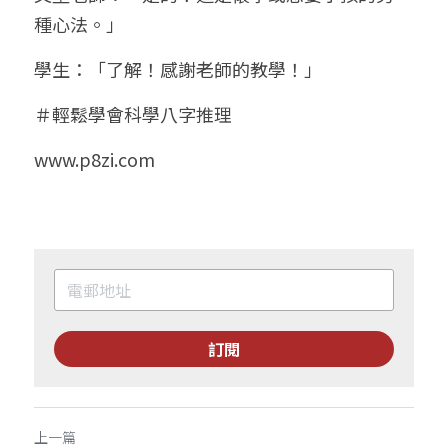
種心法。」
學生：「了解！感謝老師的教學！」
＃輕鬆學會科學八字推理
www.p8zi.com
訂閱
上一篇