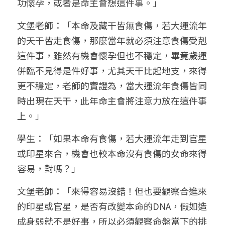
功懷孕，或者是命主會想這件事。」
文堡老師：「本命及藏干皆無食傷，若大運流年
的天干皆走食傷，那麼當年就必須注意食傷受剋
這件事，雖然有機會懷孕但也不穩定，畢竟歲運
併臨不見得是件好事，尤其天干比起地支，來得
更不穩定，老師的實證為，當大運流年食傷皆同
時出現在天干，此年命主會將注意力放在這件事
上。」
學生：「如果本命有食傷，若大運流年走到官星
或印星來合，機會也較本命沒有食傷的女命來得
容易，對嗎？」
文堡老師：「來得容易沒錯！但也要觀察合進來
的印星或官星，是否有改變本命的DNA，假如造
成身弱就不是好事，所以必須觀察命盤當下的排