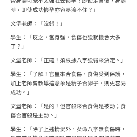
否身體可能不太強壯去懷孕？即使走食傷，身弱
時，即使成功懷孕亦容易流不住？」
文堡老師：「沒錯！」
學生：「反之，當身強，食傷也強就機會大多
了？」
文堡老師：「正確！須根據八字強弱來決定。」
學生：「了解！官星來合食傷，食傷受到保護，
加上老師曾教導這意象是精子合卵子，則更容易
成功。」
文堡老師：「是的！但官殺來合食傷是被動；食
傷合官殺是主動。」
學生：「除了上述情況外，女命八字無食傷時，