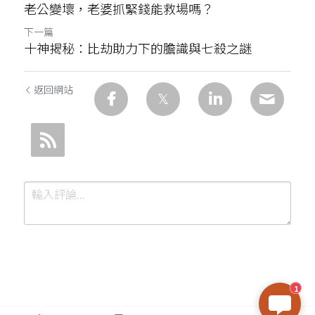
老公變壞，老婆抓緊錢能救場嗎？
下一篇
十神揭秘：比劫助力下的膽識與七殺之謎
返回網站
1